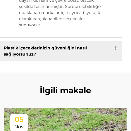
dayanıklı, hafif ve çevre dostu olacak
şekilde tasarlanmıştır. Sürdürülebilirliğe
odaklanan markalar için ayrıca biyolojik
olarak parçalanabilen seçenekler
sunuyoruz.
Plastik içeceklerinizin güvenliğini nasıl
sağlıyorsunuz?
İlgili makale
05
Nov