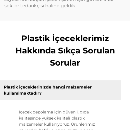
sektör tedarikçisi haline geldik.
Plastik İçeceklerimiz
Hakkında Sıkça Sorulan
Sorular
Plastik içeceklerinizde hangi malzemeler
kullanılmaktadır?
İçecek depolama için güvenli, gıda
kalitesinde yüksek kaliteli plastik
malzemeler kullanıyoruz. Ürünlerimiz