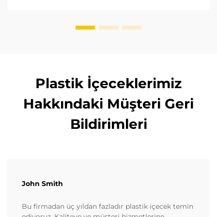
seçeceğinizi öğrenin. FDA ve AB standartlarına
uygunluğu sağlayın. Şimdi okuyun.
Plastik İçeceklerimiz
Hakkındaki Müşteri Geri
Bildirimleri
John Smith
Bu firmadan üç yıldan fazladır plastik içecek temin
ediyoruz. Kaliteye ve müşteri hizmetlerine