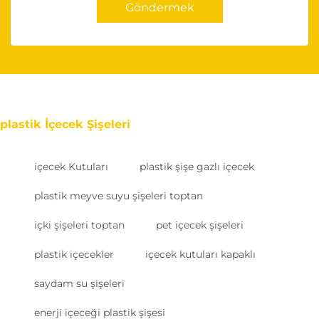
Göndermek
plastik İçecek Şişeleri
i̇çecek Kutuları
plastik şişe gazlı içecek
plastik meyve suyu şişeleri toptan
içki şişeleri toptan
pet içecek şişeleri
plastik içecekler
içecek kutuları kapaklı
saydam su şişeleri
enerji içeceği plastik şişesi