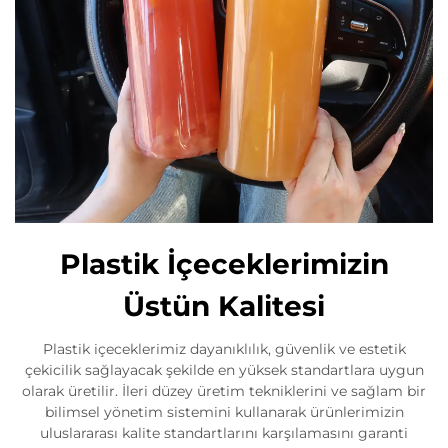
Plastik İçeceklerimizin
Üstün Kalitesi
Plastik içeceklerimiz dayanıklılık, güvenlik ve estetik
çekicilik sağlayacak şekilde en yüksek standartlara uygun
olarak üretilir. İleri düzey üretim tekniklerini ve sağlam bir
bilimsel yönetim sistemini kullanarak ürünlerimizin
uluslararası kalite standartlarını karşılamasını garanti