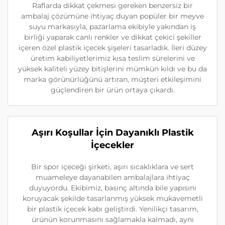
Raflarda dikkat çekmesi gereken benzersiz bir
ambalaj çözümüne ihtiyaç duyan popüler bir meyve
suyu markasıyla, pazarlama ekibiyle yakından iş
birliği yaparak canlı renkler ve dikkat çekici şekiller
içeren özel plastik içecek şişeleri tasarladık. İleri düzey
üretim kabiliyetlerimiz kısa teslim sürelerini ve
yüksek kaliteli yüzey bitişlerini mümkün kıldı ve bu da
marka görünürlüğünü artıran, müşteri etkileşimini
güçlendiren bir ürün ortaya çıkardı.
Aşırı Koşullar İçin Dayanıklı Plastik
İçecekler
Bir spor içeceği şirketi, aşırı sıcaklıklara ve sert
muameleye dayanabilen ambalajlara ihtiyaç
duyuyordu. Ekibimiz, basınç altında bile yapısını
koruyacak şekilde tasarlanmış yüksek mukavemetli
bir plastik içecek kabı geliştirdi. Yenilikçi tasarım,
ürünün korunmasını sağlamakla kalmadı, aynı