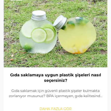
Gıda saklamaya uygun plastik şişeleri nasıl
seçersiniz?
Gıda saklamak için güvenli plastik şişeler bulmakta
zorlanıyor musunuz? BPA içermeyen, gıda kalitesinde
malzemeleri nasıl tanımlayacağınızı, contaları nasıl
kontrol edeceğinizi ve doğru boyutu nasıl
DAHA FAZLA GÖR