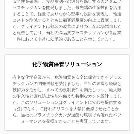
安全性を確保し、食品規制への適合を保証するカスタムプ
ラスチックカンを開発しました。最先端の生産技術を活用
することで、軽量でありながら堅牢な設計を実現し、輸送
コストを削減するとともに顧客満足度の向上に貢献しまし
た。クライアントは包装の改善により売上が30%増加した
と報告しており、当社の高品質プラスチックカンが食品業
界において非常に効果的であることを示しています。
化学物質保管ソリューション
有名な化学企業から、危険物質を安全に保管できるプラス
チックカンの開発依頼を受けました。当社の豊富な経験と
技術力を活かし、すべての規制要件を満たしつつ、最大限
の耐久性と漏れ防止性能を備えた特別なカンを設計しまし
た。このソリューションはクライアントに安心を提供する
だけでなく、こぼれのリスクを大幅に低減させたことか
ら、当社のプラスチックカンが過酷な環境でも優れたパフ
ォーマンスを発揮できることを実証しています。