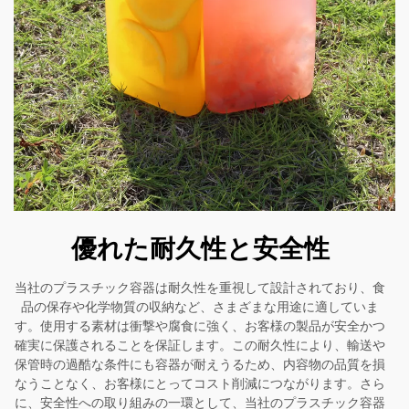
優れた耐久性と安全性
当社のプラスチック容器は耐久性を重視して設計されており、食
品の保存や化学物質の収納など、さまざまな用途に適していま
す。使用する素材は衝撃や腐食に強く、お客様の製品が安全かつ
確実に保護されることを保証します。この耐久性により、輸送や
保管時の過酷な条件にも容器が耐えうるため、内容物の品質を損
なうことなく、お客様にとってコスト削減につながります。さら
に、安全性への取り組みの一環として、当社のプラスチック容器