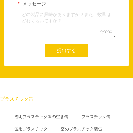
メッセージ
0/1000
提出する
プラスチック缶
透明プラスチック製の空き缶
プラスチック缶
缶用プラスチック
空のプラスチック製缶