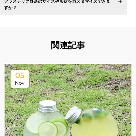
プラスチック容器のサイズや形状をカスタマイズできま
すか？
関連記事
05
Nov