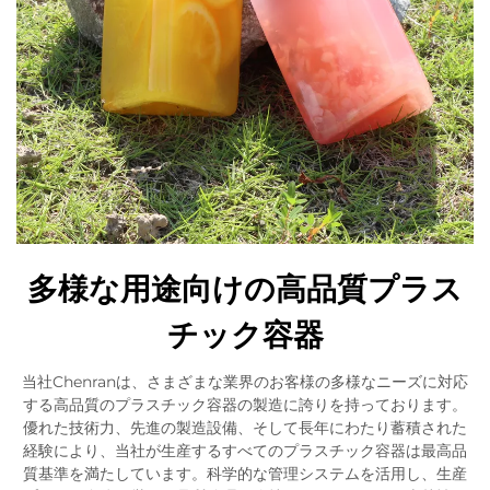
多様な用途向けの高品質プラス
チック容器
当社Chenranは、さまざまな業界のお客様の多様なニーズに対応
する高品質のプラスチック容器の製造に誇りを持っております。
優れた技術力、先進の製造設備、そして長年にわたり蓄積された
経験により、当社が生産するすべてのプラスチック容器は最高品
質基準を満たしています。科学的な管理システムを活用し、生産