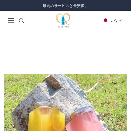
最高のサービスと最安値。
JA