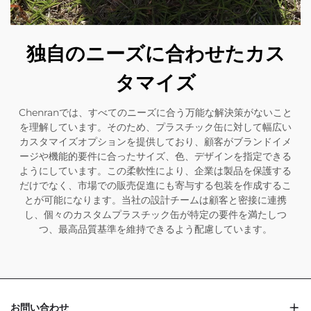
独自のニーズに合わせたカス
タマイズ
Chenranでは、すべてのニーズに合う万能な解決策がないこと
を理解しています。そのため、プラスチック缶に対して幅広い
カスタマイズオプションを提供しており、顧客がブランドイメ
ージや機能的要件に合ったサイズ、色、デザインを指定できる
ようにしています。この柔軟性により、企業は製品を保護する
だけでなく、市場での販売促進にも寄与する包装を作成するこ
とが可能になります。当社の設計チームは顧客と密接に連携
し、個々のカスタムプラスチック缶が特定の要件を満たしつ
つ、最高品質基準を維持できるよう配慮しています。
お問い合わせ