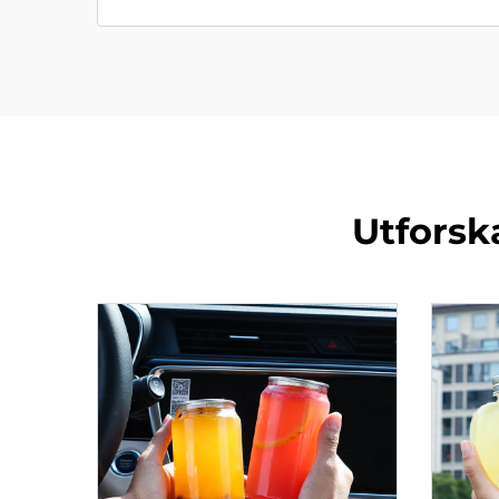
Utforsk