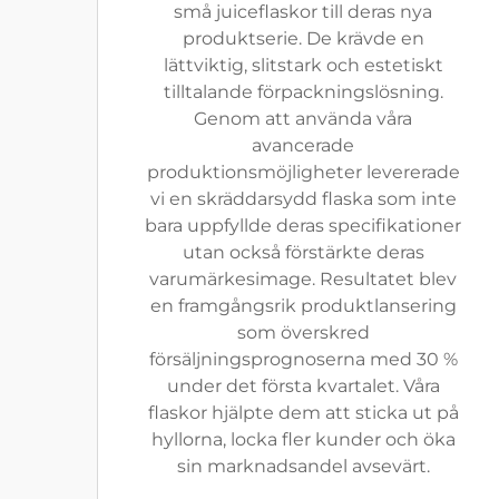
små juiceflaskor till deras nya
produktserie. De krävde en
lättviktig, slitstark och estetiskt
tilltalande förpackningslösning.
Genom att använda våra
avancerade
produktionsmöjligheter levererade
vi en skräddarsydd flaska som inte
bara uppfyllde deras specifikationer
utan också förstärkte deras
varumärkesimage. Resultatet blev
en framgångsrik produktlansering
som överskred
försäljningsprognoserna med 30 %
under det första kvartalet. Våra
flaskor hjälpte dem att sticka ut på
hyllorna, locka fler kunder och öka
sin marknadsandel avsevärt.