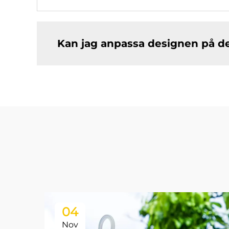
Kan jag anpassa designen på de
04
Nov