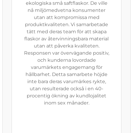
ekologiska små saftflaskor. De ville
nå miljömedvetna konsumenter
utan att kompromissa med
produktkvaliteten. Vi samarbetade
tätt med deras team för att skapa
flaskor av återvinningsbara material
utan att påverka kvaliteten.
Responsen var övervägande positiv,
och kunderna lovordade
varumärkets engagemang för
hållbarhet. Detta samarbete höjde
inte bara deras varumärkes rykte,
utan resulterade också i en 40-
procentig ökning av kundlojalitet
inom sex månader.