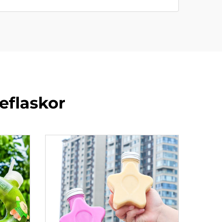
eflaskor