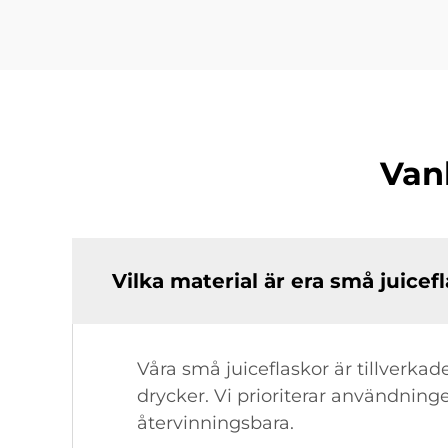
Van
Vilka material är era små juicef
Våra små juiceflaskor är tillverkad
drycker. Vi prioriterar användnin
återvinningsbara.