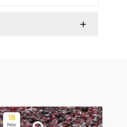
18
Nov