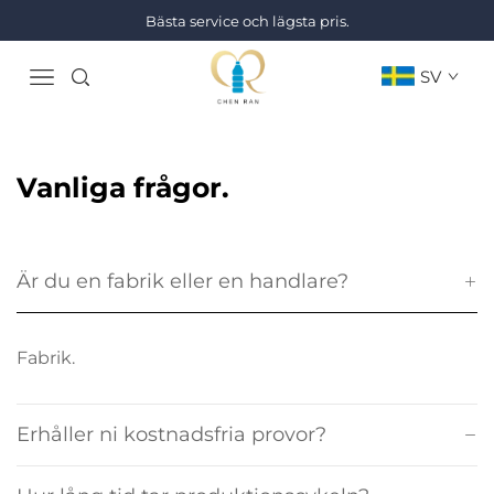
Bästa service och lägsta pris.
SV
Vanliga frågor.
Är du en fabrik eller en handlare?
Fabrik.
Erhåller ni kostnadsfria provor?