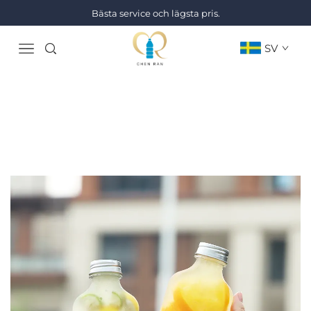
Bästa service och lägsta pris.
SV