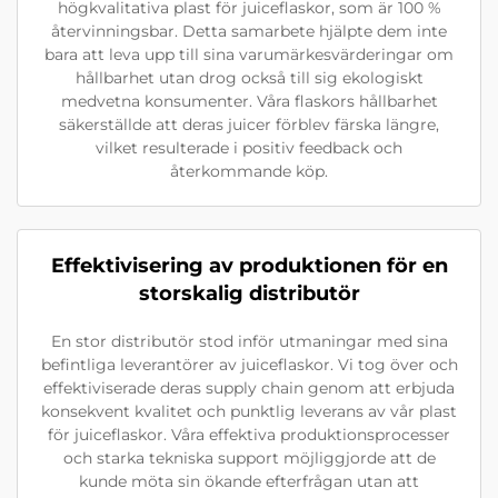
högkvalitativa plast för juiceflaskor, som är 100 %
återvinningsbar. Detta samarbete hjälpte dem inte
bara att leva upp till sina varumärkesvärderingar om
hållbarhet utan drog också till sig ekologiskt
medvetna konsumenter. Våra flaskors hållbarhet
säkerställde att deras juicer förblev färska längre,
vilket resulterade i positiv feedback och
återkommande köp.
Effektivisering av produktionen för en
storskalig distributör
En stor distributör stod inför utmaningar med sina
befintliga leverantörer av juiceflaskor. Vi tog över och
effektiviserade deras supply chain genom att erbjuda
konsekvent kvalitet och punktlig leverans av vår plast
för juiceflaskor. Våra effektiva produktionsprocesser
och starka tekniska support möjliggjorde att de
kunde möta sin ökande efterfrågan utan att