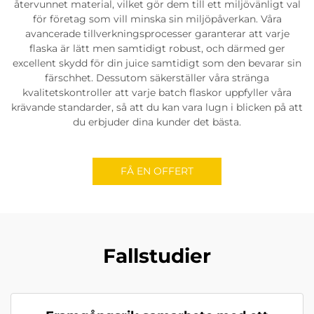
återvunnet material, vilket gör dem till ett miljövänligt val
för företag som vill minska sin miljöpåverkan. Våra
avancerade tillverkningsprocesser garanterar att varje
flaska är lätt men samtidigt robust, och därmed ger
excellent skydd för din juice samtidigt som den bevarar sin
färschhet. Dessutom säkerställer våra stränga
kvalitetskontroller att varje batch flaskor uppfyller våra
krävande standarder, så att du kan vara lugn i blicken på att
du erbjuder dina kunder det bästa.
FÅ EN OFFERT
Fallstudier