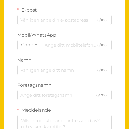
E-post
0/100
Mobil/WhatsApp
Code
0/100
Namn
0/100
Företagsnamn
0/200
Meddelande