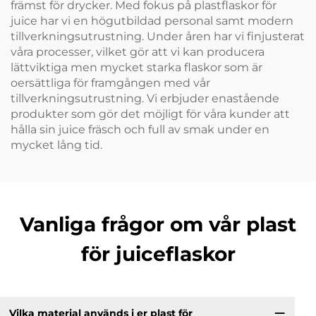
främst för drycker. Med fokus på plastflaskor för
juice har vi en högutbildad personal samt modern
tillverkningsutrustning. Under åren har vi finjusterat
våra processer, vilket gör att vi kan producera
lättviktiga men mycket starka flaskor som är
oersättliga för framgången med vår
tillverkningsutrustning. Vi erbjuder enastående
produkter som gör det möjligt för våra kunder att
hålla sin juice fräsch och full av smak under en
mycket lång tid.
Vanliga frågor om vår plast
för juiceflaskor
Vilka material används i er plast för