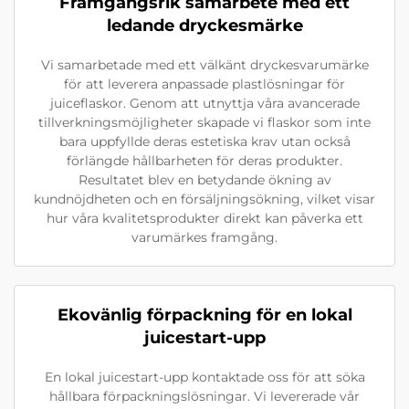
Framgångsrik samarbete med ett
ledande dryckesmärke
Vi samarbetade med ett välkänt dryckesvarumärke
för att leverera anpassade plastlösningar för
juiceflaskor. Genom att utnyttja våra avancerade
tillverkningsmöjligheter skapade vi flaskor som inte
bara uppfyllde deras estetiska krav utan också
förlängde hållbarheten för deras produkter.
Resultatet blev en betydande ökning av
kundnöjdheten och en försäljningsökning, vilket visar
hur våra kvalitetsprodukter direkt kan påverka ett
varumärkes framgång.
Ekovänlig förpackning för en lokal
juicestart-upp
En lokal juicestart-upp kontaktade oss för att söka
hållbara förpackningslösningar. Vi levererade vår