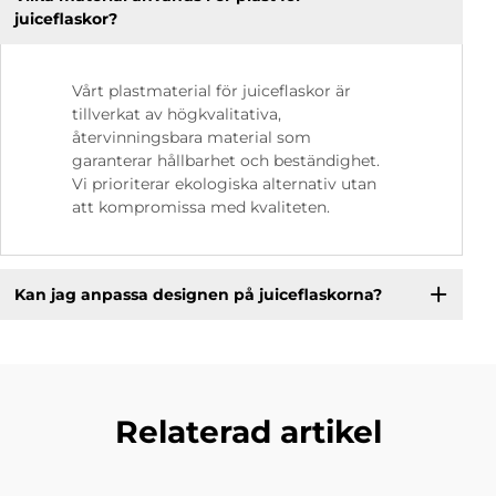
juiceflaskor?
Vårt plastmaterial för juiceflaskor är
tillverkat av högkvalitativa,
återvinningsbara material som
garanterar hållbarhet och beständighet.
Vi prioriterar ekologiska alternativ utan
att kompromissa med kvaliteten.
Kan jag anpassa designen på juiceflaskorna?
Relaterad artikel