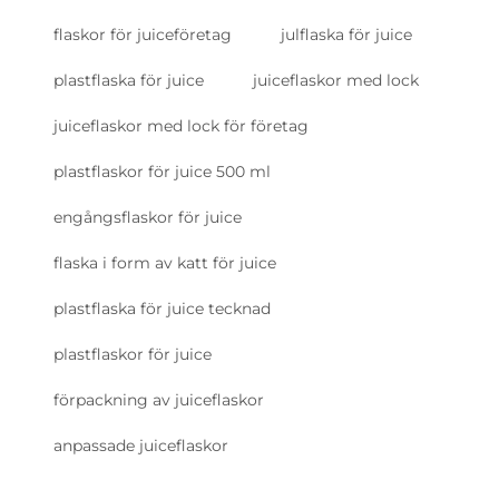
flaskor för juiceföretag
julflaska för juice
plastflaska för juice
juiceflaskor med lock
juiceflaskor med lock för företag
plastflaskor för juice 500 ml
engångsflaskor för juice
flaska i form av katt för juice
plastflaska för juice tecknad
plastflaskor för juice
förpackning av juiceflaskor
anpassade juiceflaskor