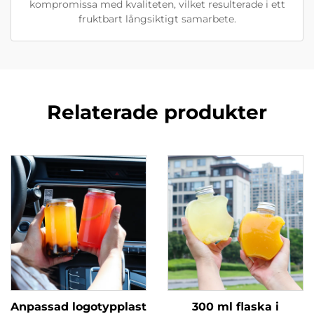
kompromissa med kvaliteten, vilket resulterade i ett
fruktbart långsiktigt samarbete.
Relaterade produkter
Anpassad logotypplast
300 ml flaska i