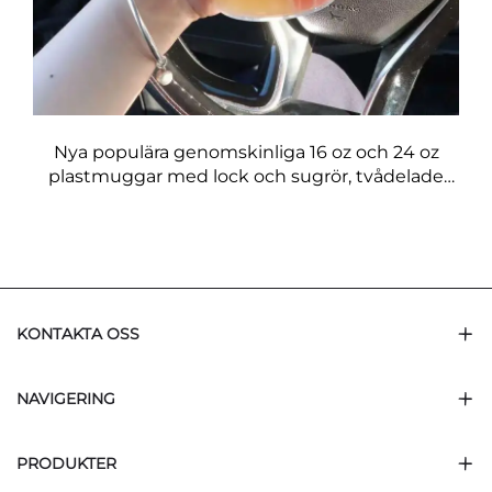
Nya populära genomskinliga 16 oz och 24 oz
plastmuggar med lock och sugrör, tvådelade
dubbla boba-muggar
KONTAKTA OSS
NAVIGERING
PRODUKTER