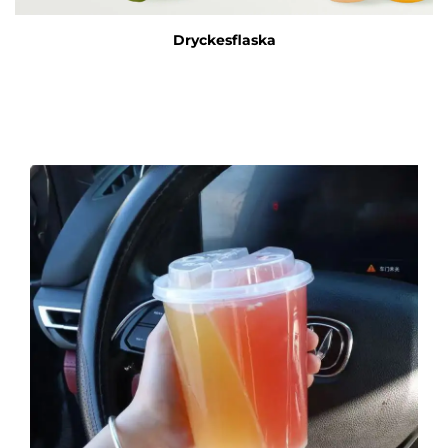
Dryckesflaska