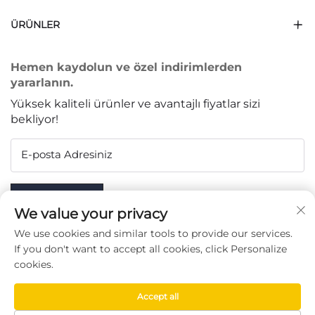
ÜRÜNLER
Hemen kaydolun ve özel indirimlerden
yararlanın.
Yüksek kaliteli ürünler ve avantajlı fiyatlar sizi
bekliyor!
E-posta Adresiniz
Subscribe
We value your privacy
We use cookies and similar tools to provide our services.
If you don't want to accept all cookies, click Personalize
cookies.
BIZI TAKIP EDIN
Accept all