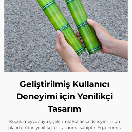
Geliştirilmiş Kullanıcı
Deneyimi için Yenilikçi
Tasarım
Küçük meyve suyu şişelerimiz kullanıcı deneyimini ön
planda tutan yenilikçi bir tasarıma sahiptir. Ergonomik