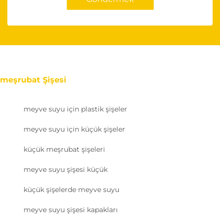
meşrubat Şişesi
meyve suyu için plastik şişeler
meyve suyu için küçük şişeler
küçük meşrubat şişeleri
meyve suyu şişesi küçük
küçük şişelerde meyve suyu
meyve suyu şişesi kapakları