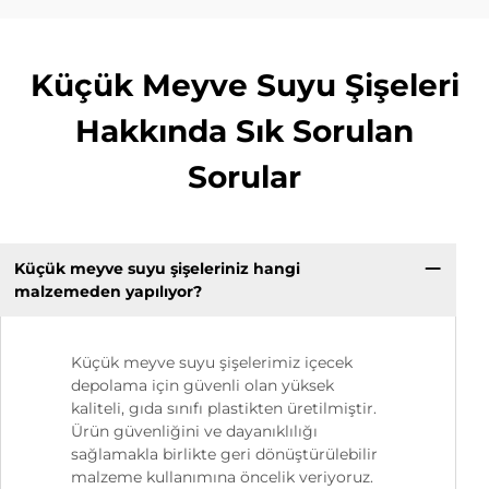
Küçük Meyve Suyu Şişeleri
Hakkında Sık Sorulan
Sorular
Küçük meyve suyu şişeleriniz hangi
malzemeden yapılıyor?
Küçük meyve suyu şişelerimiz içecek
depolama için güvenli olan yüksek
kaliteli, gıda sınıfı plastikten üretilmiştir.
Ürün güvenliğini ve dayanıklılığı
sağlamakla birlikte geri dönüştürülebilir
malzeme kullanımına öncelik veriyoruz.