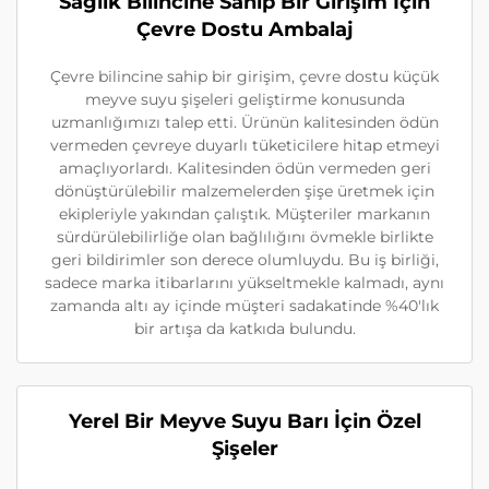
Sağlık Bilincine Sahip Bir Girişim İçin
Çevre Dostu Ambalaj
Çevre bilincine sahip bir girişim, çevre dostu küçük
meyve suyu şişeleri geliştirme konusunda
uzmanlığımızı talep etti. Ürünün kalitesinden ödün
vermeden çevreye duyarlı tüketicilere hitap etmeyi
amaçlıyorlardı. Kalitesinden ödün vermeden geri
dönüştürülebilir malzemelerden şişe üretmek için
ekipleriyle yakından çalıştık. Müşteriler markanın
sürdürülebilirliğe olan bağlılığını övmekle birlikte
geri bildirimler son derece olumluydu. Bu iş birliği,
sadece marka itibarlarını yükseltmekle kalmadı, aynı
zamanda altı ay içinde müşteri sadakatinde %40'lık
bir artışa da katkıda bulundu.
Yerel Bir Meyve Suyu Barı İçin Özel
Şişeler