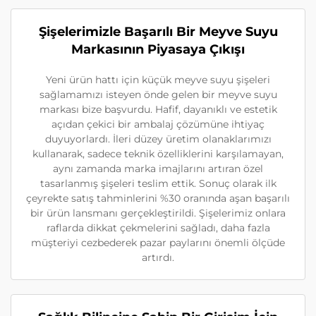
Şişelerimizle Başarılı Bir Meyve Suyu
Markasının Piyasaya Çıkışı
Yeni ürün hattı için küçük meyve suyu şişeleri
sağlamamızı isteyen önde gelen bir meyve suyu
markası bize başvurdu. Hafif, dayanıklı ve estetik
açıdan çekici bir ambalaj çözümüne ihtiyaç
duyuyorlardı. İleri düzey üretim olanaklarımızı
kullanarak, sadece teknik özelliklerini karşılamayan,
aynı zamanda marka imajlarını artıran özel
tasarlanmış şişeleri teslim ettik. Sonuç olarak ilk
çeyrekte satış tahminlerini %30 oranında aşan başarılı
bir ürün lansmanı gerçekleştirildi. Şişelerimiz onlara
raflarda dikkat çekmelerini sağladı, daha fazla
müşteriyi cezbederek pazar paylarını önemli ölçüde
artırdı.