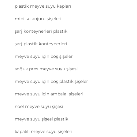
plastik meyve suyu kapları
mini su anjuru şişeleri
şarj konteynerleri plastik
şarj plastik konteynerleri
meyve suyu için boş şişeler
soğuk pres meyve suyu şişesi
meyve suyu için boş plastik şişeler
meyve suyu için ambalaj şişeleri
noel meyve suyu şişesi
meyve suyu şişesi plastik
kapaklı meyve suyu şişeleri