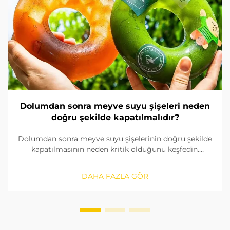
Dolumdan sonra meyve suyu şişeleri neden
doğru şekilde kapatılmalıdır?
Dolumdan sonra meyve suyu şişelerinin doğru şekilde
kapatılmasının neden kritik olduğunu keşfedin.
Kirlenmeyi önleyin, raf ömrünü uzatın ve güvenilir
kapatma çözümleriyle ürün güvenliğini sağlayın.
DAHA FAZLA GÖR
Şimdi daha fazla bilgi edinin.