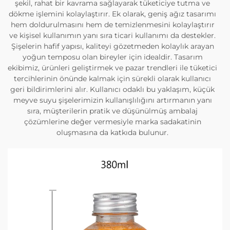
şekil, rahat bir kavrama sağlayarak tüketiciye tutma ve
dökme işlemini kolaylaştırır. Ek olarak, geniş ağız tasarımı
hem doldurulmasını hem de temizlenmesini kolaylaştırır
ve kişisel kullanımın yanı sıra ticari kullanımı da destekler.
Şişelerin hafif yapısı, kaliteyi gözetmeden kolaylık arayan
yoğun temposu olan bireyler için idealdir. Tasarım
ekibimiz, ürünleri geliştirmek ve pazar trendleri ile tüketici
tercihlerinin önünde kalmak için sürekli olarak kullanıcı
geri bildirimlerini alır. Kullanıcı odaklı bu yaklaşım, küçük
meyve suyu şişelerimizin kullanışlılığını artırmanın yanı
sıra, müşterilerin pratik ve düşünülmüş ambalaj
çözümlerine değer vermesiyle marka sadakatinin
oluşmasına da katkıda bulunur.