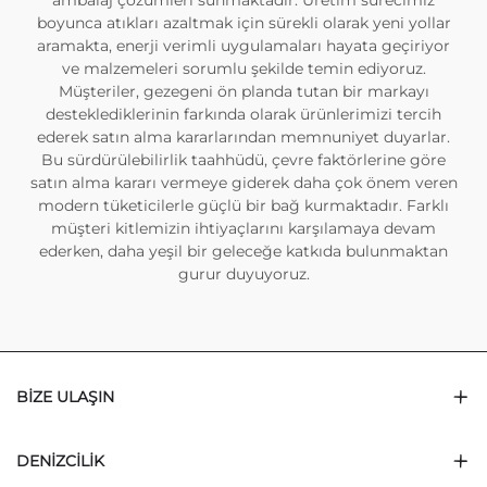
ambalaj çözümleri sunmaktadır. Üretim sürecimiz
boyunca atıkları azaltmak için sürekli olarak yeni yollar
aramakta, enerji verimli uygulamaları hayata geçiriyor
ve malzemeleri sorumlu şekilde temin ediyoruz.
Müşteriler, gezegeni ön planda tutan bir markayı
desteklediklerinin farkında olarak ürünlerimizi tercih
ederek satın alma kararlarından memnuniyet duyarlar.
Bu sürdürülebilirlik taahhüdü, çevre faktörlerine göre
satın alma kararı vermeye giderek daha çok önem veren
modern tüketicilerle güçlü bir bağ kurmaktadır. Farklı
müşteri kitlemizin ihtiyaçlarını karşılamaya devam
ederken, daha yeşil bir geleceğe katkıda bulunmaktan
gurur duyuyoruz.
BIZE ULAŞIN
DENIZCILIK