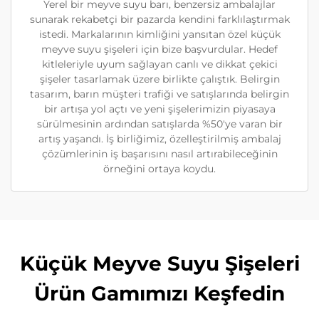
Yerel bir meyve suyu barı, benzersiz ambalajlar
sunarak rekabetçi bir pazarda kendini farklılaştırmak
istedi. Markalarının kimliğini yansıtan özel küçük
meyve suyu şişeleri için bize başvurdular. Hedef
kitleleriyle uyum sağlayan canlı ve dikkat çekici
şişeler tasarlamak üzere birlikte çalıştık. Belirgin
tasarım, barın müşteri trafiği ve satışlarında belirgin
bir artışa yol açtı ve yeni şişelerimizin piyasaya
sürülmesinin ardından satışlarda %50'ye varan bir
artış yaşandı. İş birliğimiz, özelleştirilmiş ambalaj
çözümlerinin iş başarısını nasıl artırabileceğinin
örneğini ortaya koydu.
Küçük Meyve Suyu Şişeleri
Ürün Gamımızı Keşfedin