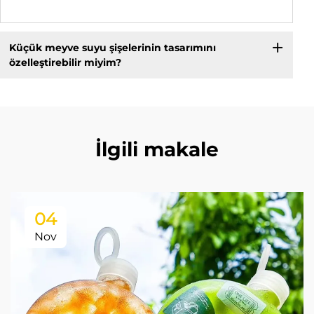
Küçük meyve suyu şişelerinin tasarımını
özelleştirebilir miyim?
İlgili makale
04
Nov