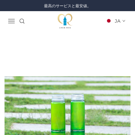
最高のサービスと最安値。
JA