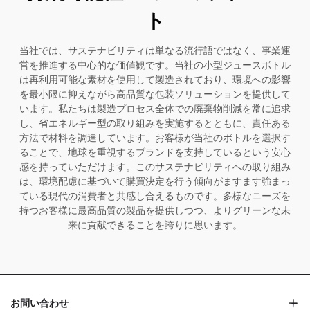
ト
当社では、サステナビリティは単なる流行語ではなく、事業運
営を推進する中心的な価値観です。当社の小型ジュースボトル
は再利用可能な素材を使用して製造されており、環境への影響
を最小限に抑えながら高品質な包装ソリューションを提供して
います。私たちは製造プロセス全体での廃棄物削減を常に追求
し、省エネルギー型の取り組みを実施するとともに、責任ある
方法で材料を調達しています。お客様が当社のボトルを選択す
ることで、地球を重視するブランドを支持しているという安心
感を持っていただけます。このサステナビリティへの取り組み
は、環境配慮に基づいて購買決定を行う傾向がますます強まっ
ている現代の消費者と共感し合えるものです。多様なニーズを
持つお客様に最高品質の製品を提供しつつ、よりグリーンな未
来に貢献できることを誇りに思います。
お問い合わせ