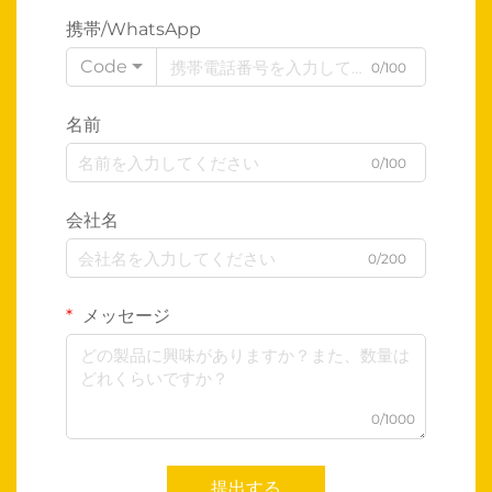
携帯/WhatsApp
Code
0/100
名前
0/100
会社名
0/200
メッセージ
0/1000
提出する