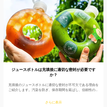
ジュースボトルは充填後に適切な密封が必要です
か？
充填後のジュースボトルに適切な密封が不可欠である理由を
ご紹介します。汚染を防ぎ、保存期間を延ばし、信頼性の高
い密封ソリューションで製品の安全性を確保しましょう。今
すぐ詳しくご覧ください。
さらに表示