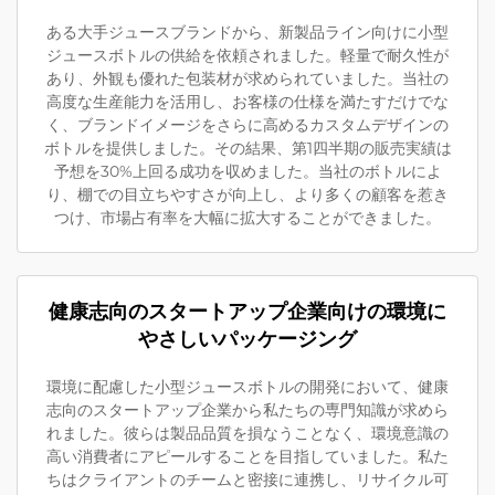
ある大手ジュースブランドから、新製品ライン向けに小型
ジュースボトルの供給を依頼されました。軽量で耐久性が
あり、外観も優れた包装材が求められていました。当社の
高度な生産能力を活用し、お客様の仕様を満たすだけでな
く、ブランドイメージをさらに高めるカスタムデザインの
ボトルを提供しました。その結果、第1四半期の販売実績は
予想を30%上回る成功を収めました。当社のボトルによ
り、棚での目立ちやすさが向上し、より多くの顧客を惹き
つけ、市場占有率を大幅に拡大することができました。
健康志向のスタートアップ企業向けの環境に
やさしいパッケージング
環境に配慮した小型ジュースボトルの開発において、健康
志向のスタートアップ企業から私たちの専門知識が求めら
れました。彼らは製品品質を損なうことなく、環境意識の
高い消費者にアピールすることを目指していました。私た
ちはクライアントのチームと密接に連携し、リサイクル可