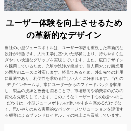
ユーザー体験を向上させるため
の革新的なデザイン
当社の小型ジュースボトルは、ユーザー体験を重視した革新的な
設計が特徴です。人間工学に基づいた形状により、持ちやすく注
ぎやすい快適なグリップを実現しています。また、広口デザイン
を採用しているため、充填や洗浄が簡単で、個人用および商業用
の両方のニーズに対応します。軽量であるため、外出先での利用
に最適であり、利便性を求める忙しい人々に好まれます。当社の
デザインチームは、常にユーザーからのフィードバックを収集
し、製品の洗練と改善を図ることで、市場動向や消費者の好みの
変化を先取りしています。このようなユーザー中心の設計へのこ
だわりは、小型ジュースボトルの使いやすさを高めるだけでな
く、思いやりのある実用的なパッケージソリューションを評価す
る顧客によるブランドロイヤルティの向上にも貢献しています。