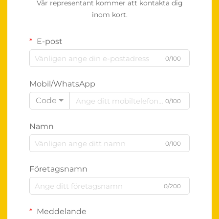
Vår representant kommer att kontakta dig
inom kort.
E-post
0/100
Mobil/WhatsApp
Code
0/100
Namn
0/100
Företagsnamn
0/200
Meddelande