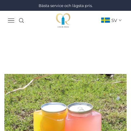
Bästa service och lägsta pris.
SV