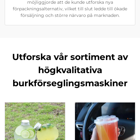
möjliggjorde att de kunde utforska nya
förpackningsalternativ, vilket till slut ledde till ökade
försäljning och större närvaro på marknaden.
Utforska vår sortiment av
högkvalitativa
burkförseglingsmaskiner