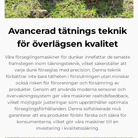
Avancerad tätnings teknik
för överlägsen kvalitet
Våra förseglingsmaskiner för dunkar innefattar de senaste
framstegen inom täkningsteknik, vilket säkerställer att
varje dunk förseglas med precision. Denna teknik
förbättrar inte bara tätheten i förslutningen utan minskar
också risken för föroreningar och försämring av
produkter. Genom att använda moderna sensorer och
övervakningssystem ger våra maskiner realtidsfeedback,
vilket möjliggör justeringar som upprätthåller optimala
förseglingsförhållanden. Denna sofistikerade nivå
garanterar att era produkter förblir färska och säkra för
konsumenterna, vilket gör våra maskiner till en
investering i kvalitetssäkring.