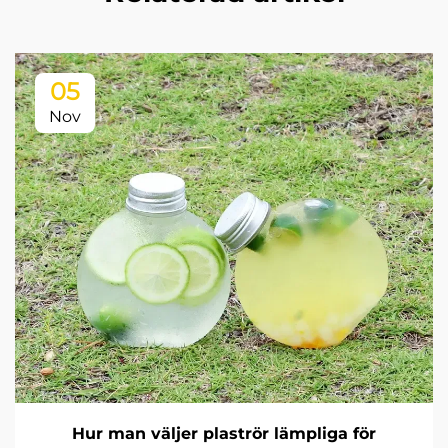
05
Nov
Hur man väljer plaströr lämpliga för