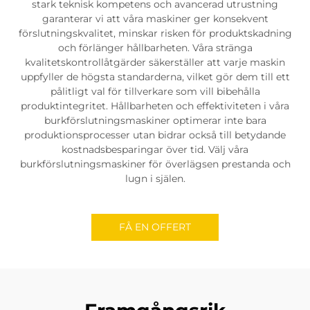
stark teknisk kompetens och avancerad utrustning
garanterar vi att våra maskiner ger konsekvent
förslutningskvalitet, minskar risken för produktskadning
och förlänger hållbarheten. Våra stränga
kvalitetskontrollåtgärder säkerställer att varje maskin
uppfyller de högsta standarderna, vilket gör dem till ett
pålitligt val för tillverkare som vill bibehålla
produktintegritet. Hållbarheten och effektiviteten i våra
burkförslutningsmaskiner optimerar inte bara
produktionsprocesser utan bidrar också till betydande
kostnadsbesparingar över tid. Välj våra
burkförslutningsmaskiner för överlägsen prestanda och
lugn i själen.
FÅ EN OFFERT