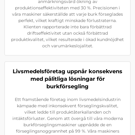
anmärkningsvärd ökning av
produktionseffektiviteten med 30 %. Precisionen i
våra maskiner säkerställde att varje burk förseglades
perfekt, vilket kraftigt minskade förlustraterna.
Klienten rapporterade inte bara förbättrad
driftseffektivitet utan också förbättrad
produktkvalitet, vilket resulterade i ökad kundnöjdhet
och varumärkeslojalitet.
Livsmedelsföretag uppnår konsekvens
med pålitliga lösningar för
burkförsegling
Ett framstående företag inom livsmedelsindustrin
kämpade med inkonsekvent förseglingskvalitet,
vilket ledde till produktåterkallanden och
intäktsförluster. Genom att övergå till våra moderna
burkförseglingsmaskiner uppnådde de en
förseglingsnoggrannhet på 99 %. Våra maskiners