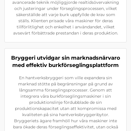
avancerade teknik möjliggjorde realtidsövervakning
och justeringar under förseglingsprocessen, vilket
säkerställde att varje burk uppfyllde de krav som
ställs. Klienten prisade våra maskiner för deras
tillförlitlighet och enkelhet i användandet, vilket
avsevärt förbättrade prestandan i deras produktion.
Bryggeri utvidgar sin marknadsnärvaro
med effektiv burkförseglingsplattform
En hantverksbryggeri som ville expandera sin
marknad stötte på begränsningar på grund av
långsamma förseglingsprocesser. Genom att
integrera våra burkförseglingsmaskiner i sin
produktionslinje fördubblade de sin
produktionskapacitet utan att kompromissa med
kvaliteten på sina hantverksbryggeribytor.
Bryggeriets ägare framhöll hur våra maskiner inte
bara ökade deras förseglingseffektivitet, utan också