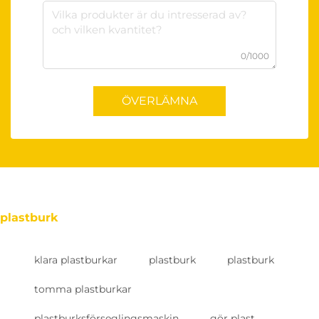
0/1000
ÖVERLÄMNA
plastburk
klara plastburkar
plastburk
plastburk
tomma plastburkar
plastburksförseglingsmaskin
gör plast