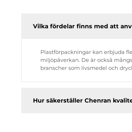
Vilka fördelar finns med att a
Plastförpackningar kan erbjuda fle
miljöpåverkan. De är också mångsid
branscher som livsmedel och dryck,
Hur säkerställer Chenran kvalit