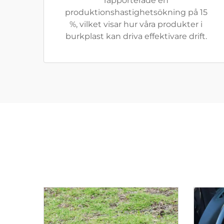
rapporterade en
produktionshastighetsökning på 15
%, vilket visar hur våra produkter i
burkplast kan driva effektivare drift.