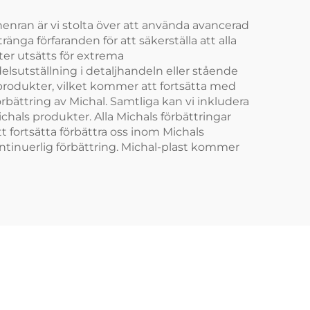
 Chenran är vi stolta över att använda avancerad
nga förfaranden för att säkerställa att alla
ter utsätts för extrema
elsutställning i detaljhandeln eller stående
s produkter, vilket kommer att fortsätta med
förbättring av Michal. Samtliga kan vi inkludera
chals produkter. Alla Michals förbättringar
tt fortsätta förbättra oss inom Michals
ontinuerlig förbättring. Michal-plast kommer