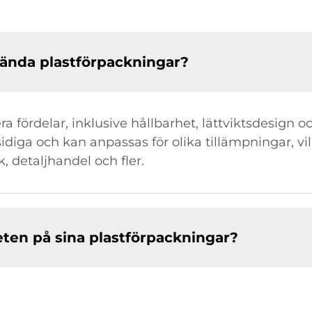
nvända plastförpackningar?
ra fördelar, inklusive hållbarhet, lättviktsdesign 
iga och kan anpassas för olika tillämpningar, vil
 detaljhandel och fler.
eten på sina plastförpackningar?