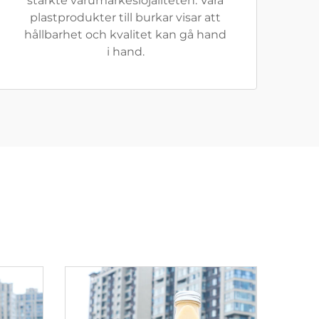
stärkte varumärkeslojaliteten. Våra
plastprodukter till burkar visar att
hållbarhet och kvalitet kan gå hand
i hand.