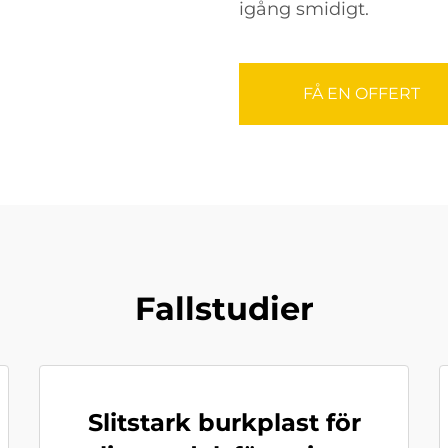
igång smidigt.
FÅ EN OFFERT
Fallstudier
Slitstark burkplast för