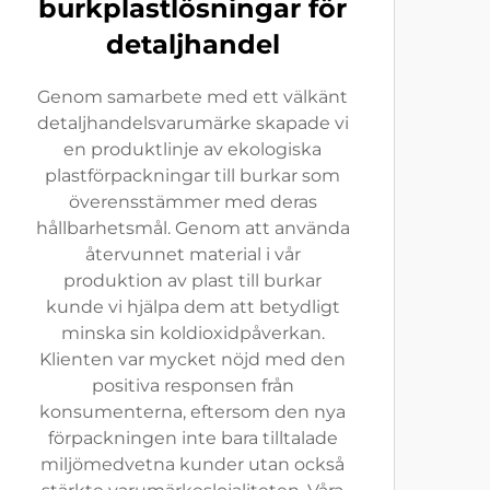
burkplastlösningar för
detaljhandel
Genom samarbete med ett välkänt
detaljhandelsvarumärke skapade vi
en produktlinje av ekologiska
plastförpackningar till burkar som
överensstämmer med deras
hållbarhetsmål. Genom att använda
återvunnet material i vår
produktion av plast till burkar
kunde vi hjälpa dem att betydligt
minska sin koldioxidpåverkan.
Klienten var mycket nöjd med den
positiva responsen från
konsumenterna, eftersom den nya
förpackningen inte bara tilltalade
miljömedvetna kunder utan också