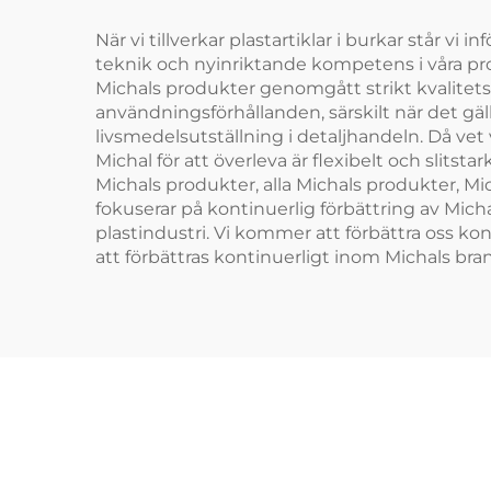
När vi tillverkar plastartiklar i burkar står v
teknik och nyinriktande kompetens i våra proce
Michals produkter genomgått strikt kvalitets
användningsförhållanden, särskilt när det gäl
livsmedelsutställning i detaljhandeln. Då vet 
Michal för att överleva är flexibelt och slitst
Michals produkter, alla Michals produkter, Mi
fokuserar på kontinuerlig förbättring av Micha
plastindustri. Vi kommer att förbättra oss ko
att förbättras kontinuerligt inom Michals bra