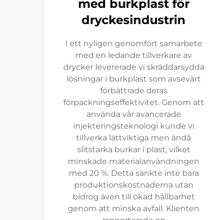
med burkplast för
dryckesindustrin
I ett nyligen genomfört samarbete
med en ledande tillverkare av
drycker levererade vi skräddarsydda
lösningar i burkplast som avsevärt
förbättrade deras
förpackningseffektivitet. Genom att
använda vår avancerade
injekteringsteknologi kunde vi
tillverka lättviktiga men ändå
slitstarka burkar i plast, vilket
minskade materialanvändningen
med 20 %. Detta sänkte inte bara
produktionskostnaderna utan
bidrog även till ökad hållbarhet
genom att minska avfall. Klienten