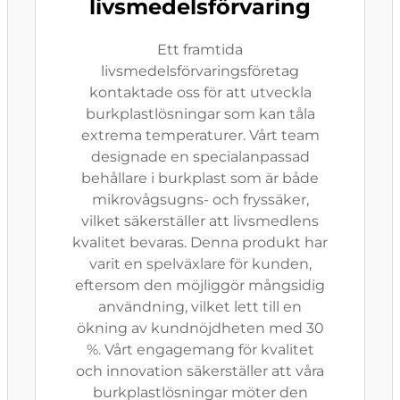
livsmedelsförvaring
Ett framtida
livsmedelsförvaringsföretag
kontaktade oss för att utveckla
burkplastlösningar som kan tåla
extrema temperaturer. Vårt team
designade en specialanpassad
behållare i burkplast som är både
mikrovågsugns- och fryssäker,
vilket säkerställer att livsmedlens
kvalitet bevaras. Denna produkt har
varit en spelväxlare för kunden,
eftersom den möjliggör mångsidig
användning, vilket lett till en
ökning av kundnöjdheten med 30
%. Vårt engagemang för kvalitet
och innovation säkerställer att våra
burkplastlösningar möter den