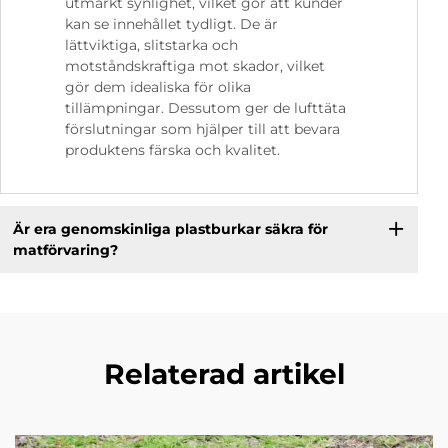
utmärkt synlighet, vilket gör att kunder
kan se innehållet tydligt. De är
lättviktiga, slitstarka och
motståndskraftiga mot skador, vilket
gör dem idealiska för olika
tillämpningar. Dessutom ger de lufttäta
förslutningar som hjälper till att bevara
produktens färska och kvalitet.
Är era genomskinliga plastburkar säkra för
matförvaring?
Relaterad artikel