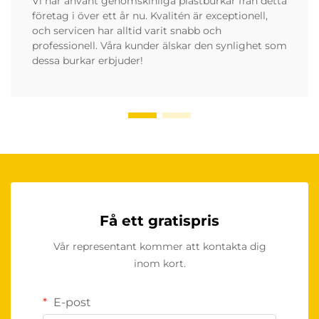
Vi har använt genomskinliga plastburkar från detta
företag i över ett år nu. Kvalitén är exceptionell,
och servicen har alltid varit snabb och
professionell. Våra kunder älskar den synlighet som
dessa burkar erbjuder!
Få ett gratispris
Vår representant kommer att kontakta dig
inom kort.
E-post