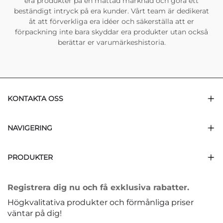
era produkter på en mättad marknad och göra ett
beständigt intryck på era kunder. Vårt team är dedikerat
åt att förverkliga era idéer och säkerställa att er
förpackning inte bara skyddar era produkter utan också
berättar er varumärkeshistoria.
KONTAKTA OSS
NAVIGERING
PRODUKTER
Registrera dig nu och få exklusiva rabatter.
Högkvalitativa produkter och förmånliga priser
väntar på dig!