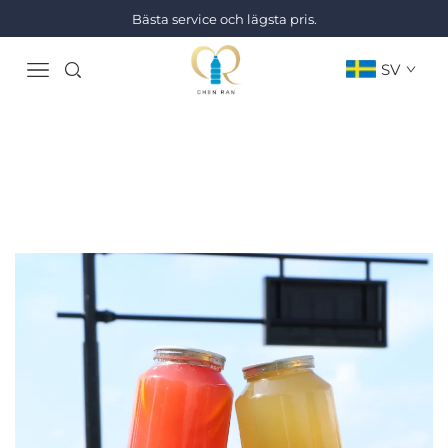
Bästa service och lägsta pris.
SV