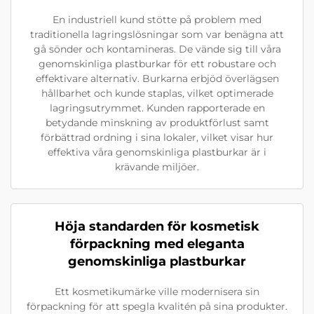
En industriell kund stötte på problem med
traditionella lagringslösningar som var benägna att
gå sönder och kontamineras. De vände sig till våra
genomskinliga plastburkar för ett robustare och
effektivare alternativ. Burkarna erbjöd överlägsen
hållbarhet och kunde staplas, vilket optimerade
lagringsutrymmet. Kunden rapporterade en
betydande minskning av produktförlust samt
förbättrad ordning i sina lokaler, vilket visar hur
effektiva våra genomskinliga plastburkar är i
krävande miljöer.
Höja standarden för kosmetisk
förpackning med eleganta
genomskinliga plastburkar
Ett kosmetikumärke ville modernisera sin
förpackning för att spegla kvalitén på sina produkter.