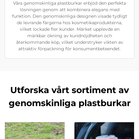
Våra genomskinliga plastburkar erbjöd den perfekta
lösningen genom att kombinera elegans med
funktion. Den genomskinliga designen visade tydligt
de levrande färgerna hos kosmetikaprodukterna,
vilket lockade fler kunder. Märket upplevde en
märkbar ökning av kundnöjdheten och
återkommande köp, vilket understryker vikten av
attraktiv förpackning för konsumentbeteendet.
Utforska vårt sortiment av
genomskinliga plastburkar