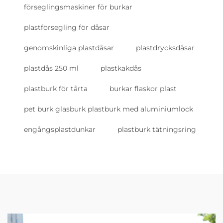
förseglingsmaskiner för burkar
plastförsegling för dåsar
genomskinliga plastdåsar
plastdrycksdåsar
plastdås 250 ml
plastkakdås
plastburk för tårta
burkar flaskor plast
pet burk glasburk plastburk med aluminiumlock
engångsplastdunkar
plastburk tätningsring