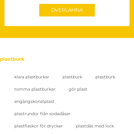
ÖVERLÄMNA
plastburk
klara plastburkar
plastburk
plastburk
tomma plastburkar
gör plast
engångskonstplast
plastrundor från sodadåser
plastflaskor för drycker
plastdås med lock