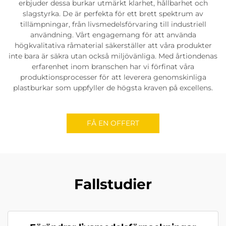
erbjuder dessa burkar utmärkt klarhet, hållbarhet och
slagstyrka. De är perfekta för ett brett spektrum av
tillämpningar, från livsmedelsförvaring till industriell
användning. Vårt engagemang för att använda
högkvalitativa råmaterial säkerställer att våra produkter
inte bara är säkra utan också miljövänliga. Med årtiondenas
erfarenhet inom branschen har vi förfinat våra
produktionsprocesser för att leverera genomskinliga
plastburkar som uppfyller de högsta kraven på excellens.
FÅ EN OFFERT
Fallstudier