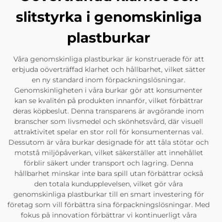
slitstyrka i genomskinliga
plastburkar
Våra genomskinliga plastburkar är konstruerade för att
erbjuda oöverträffad klarhet och hållbarhet, vilket sätter
en ny standard inom förpackningslösningar.
Genomskinligheten i våra burkar gör att konsumenter
kan se kvalitén på produkten innanför, vilket förbättrar
deras köpbeslut. Denna transparens är avgörande inom
branscher som livsmedel och skönhetsvård, där visuell
attraktivitet spelar en stor roll för konsumenternas val.
Dessutom är våra burkar designade för att tåla stötar och
motstå miljöpåverkan, vilket säkerställer att innehållet
förblir säkert under transport och lagring. Denna
hållbarhet minskar inte bara spill utan förbättrar också
den totala kundupplevelsen, vilket gör våra
genomskinliga plastburkar till en smart investering för
företag som vill förbättra sina förpackningslösningar. Med
fokus på innovation förbättrar vi kontinuerligt våra