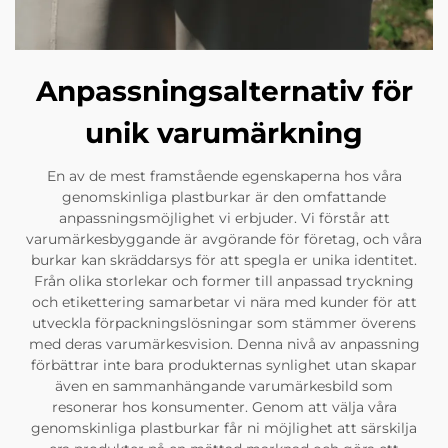
Anpassningsalternativ för
unik varumärkning
En av de mest framstående egenskaperna hos våra
genomskinliga plastburkar är den omfattande
anpassningsmöjlighet vi erbjuder. Vi förstår att
varumärkesbyggande är avgörande för företag, och våra
burkar kan skräddarsys för att spegla er unika identitet.
Från olika storlekar och former till anpassad tryckning
och etikettering samarbetar vi nära med kunder för att
utveckla förpackningslösningar som stämmer överens
med deras varumärkesvision. Denna nivå av anpassning
förbättrar inte bara produkternas synlighet utan skapar
även en sammanhängande varumärkesbild som
resonerar hos konsumenter. Genom att välja våra
genomskinliga plastburkar får ni möjlighet att särskilja