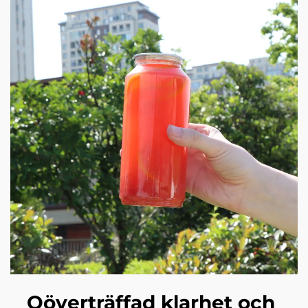
Oöverträffad klarhet och