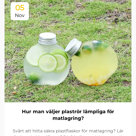
05
Nov
Hur man väljer plaströr lämpliga för
matlagring?
Svårt att hitta säkra plastflaskor för matlagring? Lär