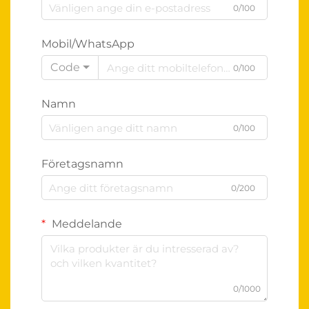
0/100
Mobil/WhatsApp
Code
0/100
Namn
0/100
Företagsnamn
0/200
Meddelande
0/1000