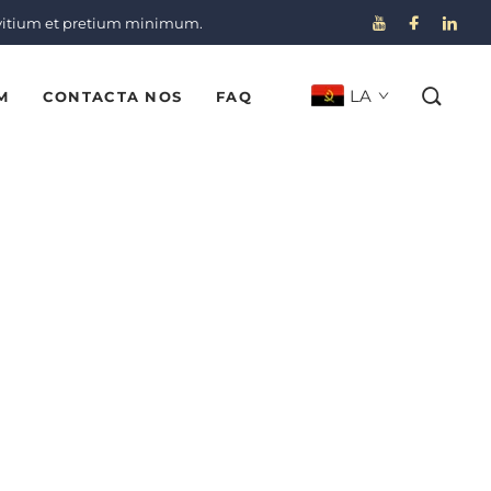
vitium et pretium minimum.
LA
M
CONTACTA NOS
FAQ