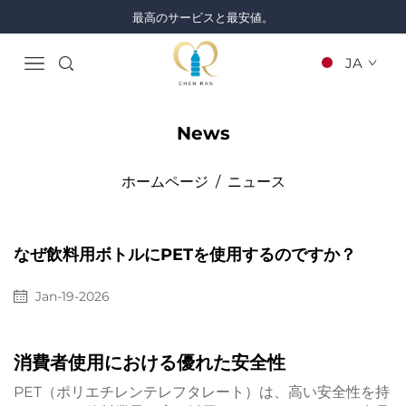
最高のサービスと最安値。
JA
News
ホームページ
/
ニュース
なぜ飲料用ボトルにPETを使用するのですか？
Jan-19-2026
消費者使用における優れた安全性
PET（ポリエチレンテレフタレート）は、高い安全性を持