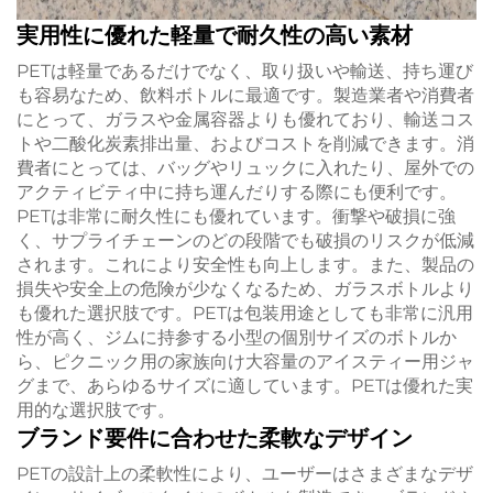
実用性に優れた軽量で耐久性の高い素材
PETは軽量であるだけでなく、取り扱いや輸送、持ち運び
も容易なため、飲料ボトルに最適です。製造業者や消費者
にとって、ガラスや金属容器よりも優れており、輸送コス
トや二酸化炭素排出量、およびコストを削減できます。消
費者にとっては、バッグやリュックに入れたり、屋外での
アクティビティ中に持ち運んだりする際にも便利です。
PETは非常に耐久性にも優れています。衝撃や破損に強
く、サプライチェーンのどの段階でも破損のリスクが低減
されます。これにより安全性も向上します。また、製品の
損失や安全上の危険が少なくなるため、ガラスボトルより
も優れた選択肢です。PETは包装用途としても非常に汎用
性が高く、ジムに持参する小型の個別サイズのボトルか
ら、ピクニック用の家族向け大容量のアイスティー用ジャ
グまで、あらゆるサイズに適しています。PETは優れた実
用的な選択肢です。
ブランド要件に合わせた柔軟なデザイン
PETの設計上の柔軟性により、ユーザーはさまざまなデザ