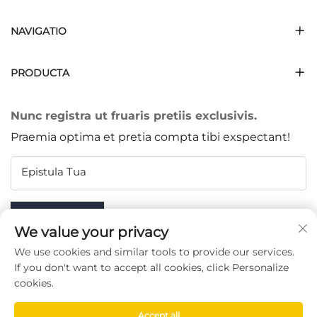
NAVIGATIO
PRODUCTA
Nunc registra ut fruaris pretiis exclusivis.
Praemia optima et pretia compta tibi exspectant!
Epistula Tua
Subscribe
We value your privacy
We use cookies and similar tools to provide our services.
If you don't want to accept all cookies, click Personalize
cookies.
SEQUERE NOS
Accept all