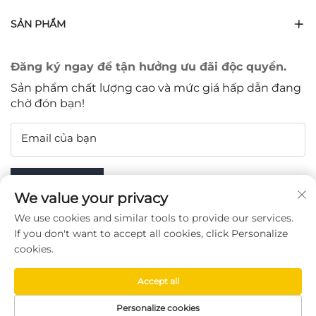
SẢN PHẨM
Đăng ký ngay để tận hưởng ưu đãi độc quyền.
Sản phẩm chất lượng cao và mức giá hấp dẫn đang
chờ đón bạn!
Email của bạn
Subscribe
We value your privacy
We use cookies and similar tools to provide our services.
If you don't want to accept all cookies, click Personalize
cookies.
THEO DÕI CHÚNG TÔI
Accept all
Copyright © Taizhou Chenran Packaging Technology Co.,
Personalize cookies