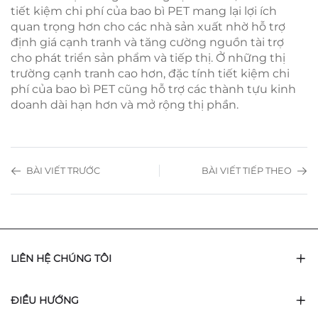
tiết kiệm chi phí của bao bì PET mang lại lợi ích
quan trọng hơn cho các nhà sản xuất nhờ hỗ trợ
định giá cạnh tranh và tăng cường nguồn tài trợ
cho phát triển sản phẩm và tiếp thị. Ở những thị
trường cạnh tranh cao hơn, đặc tính tiết kiệm chi
phí của bao bì PET cũng hỗ trợ các thành tựu kinh
doanh dài hạn hơn và mở rộng thị phần.
BÀI VIẾT TRƯỚC
BÀI VIẾT TIẾP THEO
LIÊN HỆ CHÚNG TÔI
ĐIỀU HƯỚNG