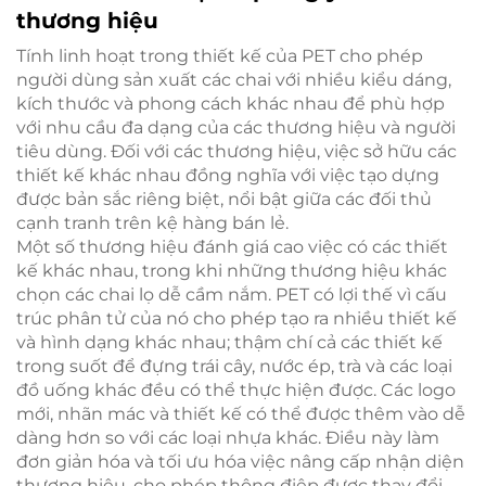
thương hiệu
Tính linh hoạt trong thiết kế của PET cho phép
người dùng sản xuất các chai với nhiều kiểu dáng,
kích thước và phong cách khác nhau để phù hợp
với nhu cầu đa dạng của các thương hiệu và người
tiêu dùng. Đối với các thương hiệu, việc sở hữu các
thiết kế khác nhau đồng nghĩa với việc tạo dựng
được bản sắc riêng biệt, nổi bật giữa các đối thủ
cạnh tranh trên kệ hàng bán lẻ.
Một số thương hiệu đánh giá cao việc có các thiết
kế khác nhau, trong khi những thương hiệu khác
chọn các chai lọ dễ cầm nắm. PET có lợi thế vì cấu
trúc phân tử của nó cho phép tạo ra nhiều thiết kế
và hình dạng khác nhau; thậm chí cả các thiết kế
trong suốt để đựng trái cây, nước ép, trà và các loại
đồ uống khác đều có thể thực hiện được. Các logo
mới, nhãn mác và thiết kế có thể được thêm vào dễ
dàng hơn so với các loại nhựa khác. Điều này làm
đơn giản hóa và tối ưu hóa việc nâng cấp nhận diện
thương hiệu, cho phép thông điệp được thay đổi