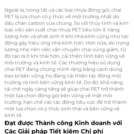
Ngoài ra, trong tất cả các loại nhựa đóng gói, chai
PET là lựa chọn có ý thức về môi trường nhất do
dấu chân carbon của chúng. So với thủy tinh và kim
loại, việc sản xuất chai nhựa PET tiêu tốn ít năng
lượng hơn và phát sinh ít khí nhà kính cũng như tác
động gây hiệu ứng nhà kính hơn. Hơn nữa, do trọng
lượng nhẹ nên việc vận chuyển chai cũng giảm, từ
đó tạo ra ít khí thải hơn, cải thiện tính bền vững về
môi trường và kinh tế. Các thương hiệu sử dụng
chai PET đang chứng minh rằng bằng cách dùng
bao bì bền vững, họ đang cải thiện tác động môi
trường và tính bền vững kinh tế. Do đó, khả năng
tái chế ngày càng tăng sẽ giúp chai PET trở thành
một lựa chọn đóng gói bền vững về mặt môi
trường, hạn chế các tác động tiêu cực để trở thành
một lựa chọn có ý thức sinh thái và bền vững về
kinh tế.
Đạt được Thành công Kinh doanh với
Các Giải pháp Tiết kiệm Chi phí