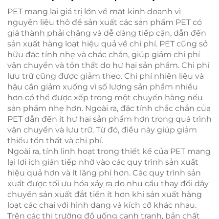
PET mang lại giá trị lớn về mặt kinh doanh vì
nguyên liệu thô để sản xuất các sản phẩm PET có
giá thành phải chăng và dễ dàng tiếp cận, dẫn đến
sản xuất hàng loạt hiệu quả về chi phí. PET cũng sở
hữu đặc tính nhẹ và chắc chắn, giúp giảm chi phí
vận chuyển và tổn thất do hư hại sản phẩm. Chi phí
lưu trữ cũng được giảm theo. Chi phí nhiên liệu và
hậu cần giảm xuống vì số lượng sản phẩm nhiều
hơn có thể được xếp trong một chuyến hàng nếu
sản phẩm nhẹ hơn. Ngoài ra, đặc tính chắc chắn của
PET dẫn đến ít hư hại sản phẩm hơn trong quá trình
vận chuyển và lưu trữ. Từ đó, điều này giúp giảm
thiểu tổn thất và chi phí.
Ngoài ra, tính linh hoạt trong thiết kế của PET mang
lại lợi ích gián tiếp nhờ vào các quy trình sản xuất
hiệu quả hơn và ít lãng phí hơn. Các quy trình sản
xuất được tối ưu hóa xảy ra do nhu cầu thay đổi dây
chuyền sản xuất đắt tiền ít hơn khi sản xuất hàng
loạt các chai với hình dạng và kích cỡ khác nhau.
Trên các thị trường đồ uống cạnh tranh, bản chất