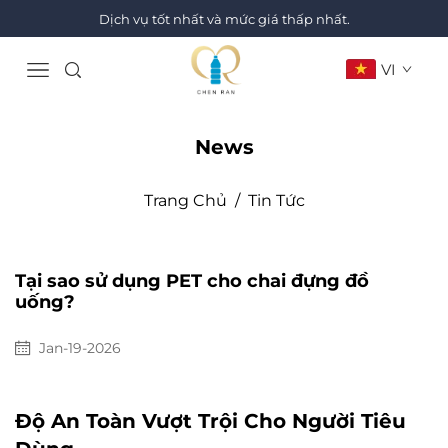
Dịch vụ tốt nhất và mức giá thấp nhất.
VI
News
Trang Chủ
/
Tin Tức
Tại sao sử dụng PET cho chai đựng đồ
uống?
Jan-19-2026
Độ An Toàn Vượt Trội Cho Người Tiêu