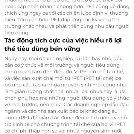
hoặc cập nhật nhanh chóng hơn. PET cũng dễ dàng
thích ứng ngay cả với các chiến lược định vị thương
hiệu đơn giản hơn. PET đáp ứng các kỳ vọng thị
trường khác nhau và phát triển cùng nhu cầu người
tiêu dùng.
Tác động tích cực của việc hiểu rõ lợi
thế tiêu dùng bền vững
Ngày nay, mọi doanh nghiệp, dù lớn hay nhỏ, đều
cần có ý thức về môi trường, và người tiêu dùng
cũng quan tâm đến điều đó. Vì PET có thể tái chế,
và việc sản xuất chai mới từ rPET (PET tái chế) loại
bỏ nhu cầu tạo ra nhựa nguyên sinh mới cũng như
làm giảm lượng chất thải nhựa, loại nhựa này là lựa
chọn phù hợp mà những người tiêu dùng có ý thức
về môi trường nên mua. Các doanh nghiệp dẫn đầu
ngành và các nhà sản xuất bao bì khác đang sử
dụng rPET để giảm tác động đến môi trường và hỗ
trợ kinh tế cho chương trình tái chế của họ, vì rPET
có chi phí thấp hơn so với nhựa nguyên sinh mới.