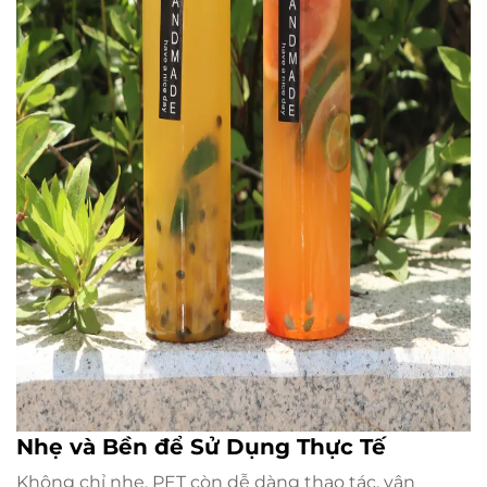
Nhẹ và Bền để Sử Dụng Thực Tế
Không chỉ nhẹ, PET còn dễ dàng thao tác, vận