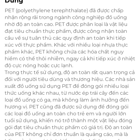
Dùng
PET (polyethylene terephthalate) đã được chấp
nhận rộng rãi trong ngành công nghiệp đồ uống
nhờ độ an toàn cao. PET được phân loại là vật liệu
đạt tiêu chuẩn thực phẩm, được công nhận toàn
cầu về sự tuân thủ các quy định an toàn khi tiếp
xúc với thực phẩm. Khác với nhiều loại nhựa thực
phẩm khác, PET không chứa các hóa chất nguy
hiểm có thể thôi nhiễm, ngay cả khi tiếp xúc ở nhiệt
độ cực nóng hoặc cực lạnh.
Trong thực tế sử dụng, độ an toàn rất quan trọng cả
đối với người tiêu dùng và thương hiệu. Các nhà sản
xuất đồ uống sử dụng PET để đóng gói nhiều loại
thức uống khác nhau, từ nước ép trái cây đến các
loại đồ uống có ga, mà không làm ảnh hưởng đến
hương vị. PET cũng đã được sử dụng để đóng gói
các loại đồ uống an toàn cho trẻ em và người lớn
tuổi sử dụng, khiến nó trở thành một vật liệu đóng
gói đạt tiêu chuẩn thực phẩm có giá trị. Độ an toàn
của PET không chỉ đơn thuần là quảng cáo, mà là