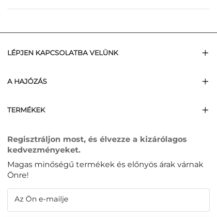
LÉPJEN KAPCSOLATBA VELÜNK
A HAJÓZÁS
TERMÉKEK
Regisztráljon most, és élvezze a kizárólagos
kedvezményeket.
Magas minőségű termékek és előnyös árak várnak
Önre!
Az Ön e-mailje