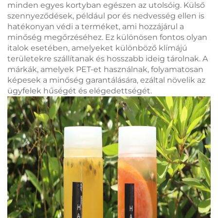
minden egyes kortyban egészen az utolsóig. Külső
szennyeződések, például por és nedvesség ellen is
hatékonyan védi a terméket, ami hozzájárul a
minőség megőrzéséhez. Ez különösen fontos olyan
italok esetében, amelyeket különböző klímájú
területekre szállítanak és hosszabb ideig tárolnak. A
márkák, amelyek PET-et használnak, folyamatosan
képesek a minőség garantálására, ezáltal növelik az
ügyfelek hűségét és elégedettségét.