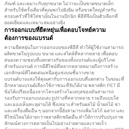
ภัณฑ์ และเหมาะกับทุกขนาด ไม่ว่าจะเป็นขวดขนาดเล็ก
สำหรับใช้ครั้งเดียวที่คุณพกไปยังยิม หรือขวดใหญ่สำหรับ
ครอบครัวที่ใช้ใส่ชาเย็นในงานปิกนิก พีอีทีจึงเป็นตัวเลือกที่
ยอดเยี่ยมและเหมาะสมอย่างยิ่ง
การออกแบบที่ยืดหยุ่นเพื่อตอบโจทย์ความ
ต้องการของแบรนด์
ความยืดหยุ่นในการออกแบบของพีอีที ทำให้ผู้ใช้งานสามารถ
ผลิตขวดในรูปแบบ ขนาด และสไตล์ที่หลากหลาย เพื่อตอบ
สนองความชอบที่แตกต่างกันของทั้งแบรนด์และผู้บริโภค
สำหรับแบรนด์ การมีดีไซน์ที่หลากหลายหมายถึงการสร้าง
เอกลักษณ์ที่โดดเด่นเหนือคู่แข่งบนชั้นวางขาย
แบรนด์บางแห่งให้คุณค่ากับการออกแบบที่แตกต่าง ในขณะที่
อีกหลายแบรนด์เลือกใช้ภาชนะที่จับได้ง่าย พลาสติก PET มี
ข้อได้เปรียบเนื่องจากโครงสร้างโมเลกุลของมันสามารถ
รองรับการออกแบบและรูปร่างที่หลากหลาย รวมถึงแบบใส
และมองเห็นทะลุผ่านได้ ซึ่งเหมาะสำหรับผลไม้ น้ำผลไม้ ชา
และเครื่องดื่มอื่น ๆ นอกจากนี้ยังสามารถเพิ่มโลโก้ ฉลาก และ
ดีไซน์ใหม่ได้ง่ายกว่าพลาสติกชนิดอื่น ทำให้การปรับปรุงภาพ
ลักษณ์ทางการตลาดเป็นไปอย่างง่ายดายและรวดเร็ว