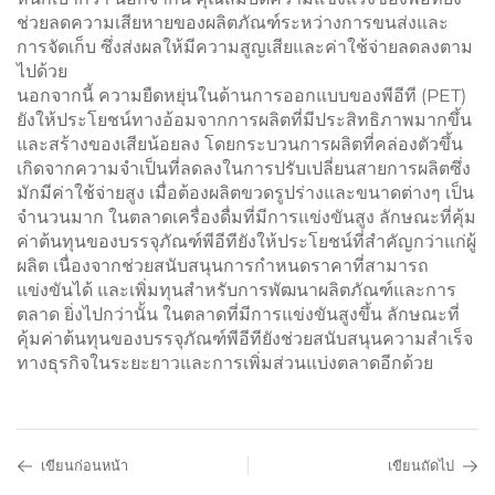
ช่วยลดความเสียหายของผลิตภัณฑ์ระหว่างการขนส่งและ
การจัดเก็บ ซึ่งส่งผลให้มีความสูญเสียและค่าใช้จ่ายลดลงตาม
ไปด้วย
นอกจากนี้ ความยืดหยุ่นในด้านการออกแบบของพีอีที (PET)
ยังให้ประโยชน์ทางอ้อมจากการผลิตที่มีประสิทธิภาพมากขึ้น
และสร้างของเสียน้อยลง โดยกระบวนการผลิตที่คล่องตัวขึ้น
เกิดจากความจำเป็นที่ลดลงในการปรับเปลี่ยนสายการผลิตซึ่ง
มักมีค่าใช้จ่ายสูง เมื่อต้องผลิตขวดรูปร่างและขนาดต่างๆ เป็น
จำนวนมาก ในตลาดเครื่องดื่มที่มีการแข่งขันสูง ลักษณะที่คุ้ม
ค่าต้นทุนของบรรจุภัณฑ์พีอีทียังให้ประโยชน์ที่สำคัญกว่าแก่ผู้
ผลิต เนื่องจากช่วยสนับสนุนการกำหนดราคาที่สามารถ
แข่งขันได้ และเพิ่มทุนสำหรับการพัฒนาผลิตภัณฑ์และการ
ตลาด ยิ่งไปกว่านั้น ในตลาดที่มีการแข่งขันสูงขึ้น ลักษณะที่
คุ้มค่าต้นทุนของบรรจุภัณฑ์พีอีทียังช่วยสนับสนุนความสำเร็จ
ทางธุรกิจในระยะยาวและการเพิ่มส่วนแบ่งตลาดอีกด้วย
เขียนก่อนหน้า
เขียนถัดไป