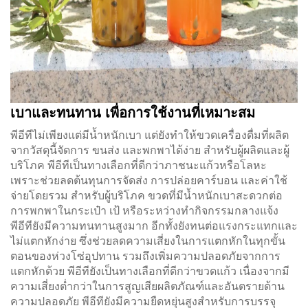
เบาและทนทาน เพื่อการใช้งานที่เหมาะสม
พีอีทีไม่เพียงแต่มีน้ำหนักเบา แต่ยังทำให้ขวดเครื่องดื่มที่ผลิต
จากวัสดุนี้จัดการ ขนส่ง และพกพาได้ง่าย สำหรับผู้ผลิตและผู้
บริโภค พีอีทีเป็นทางเลือกที่ดีกว่าภาชนะแก้วหรือโลหะ
เพราะช่วยลดต้นทุนการจัดส่ง การปล่อยคาร์บอน และค่าใช้
จ่ายโดยรวม สำหรับผู้บริโภค ขวดที่มีน้ำหนักเบาสะดวกต่อ
การพกพาในกระเป๋า เป้ หรือระหว่างทำกิจกรรมกลางแจ้ง
พีอีทียังมีความทนทานสูงมาก อีกทั้งยังทนต่อแรงกระแทกและ
ไม่แตกหักง่าย ซึ่งช่วยลดความเสี่ยงในการแตกหักในทุกขั้น
ตอนของห่วงโซ่อุปทาน รวมถึงเพิ่มความปลอดภัยจากการ
แตกหักด้วย พีอีทียังเป็นทางเลือกที่ดีกว่าขวดแก้ว เนื่องจากมี
ความเสี่ยงต่ำกว่าในการสูญเสียผลิตภัณฑ์และอันตรายด้าน
ความปลอดภัย พีอีทียังมีความยืดหยุ่นสูงสำหรับการบรรจุ