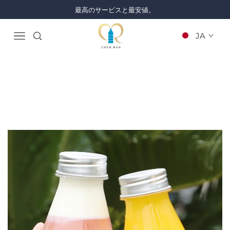
最高のサービスと最安値。
JA