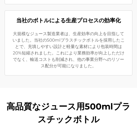
当社のボトルによる生産プロセスの効率化
大規模なジュース製造業者は、生産効率の向上を目指して
いました。当社の500mlプラスチックボトルを採用したこ
とで、充填しやすい設計と軽量な素材により包装時間は
20%短縮されました。これにより業務効率が向上しただけ
でなく、輸送コストも削減され、他の事業分野へのリソー
ス配分が可能になりました。
高品質なジュース用500mlプラ
スチックボトル