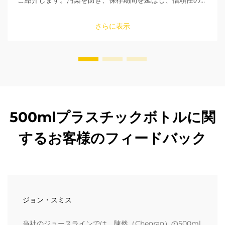
ご紹介します。汚染を防ぎ、保存期間を延ばし、信頼性の高
い密封ソリューションで製品の安全性を確保しましょう。今
すぐ詳しくご覧ください。
さらに表示
500mlプラスチックボトルに関
するお客様のフィードバック
ジョン・スミス
当社のジュースラインでは、陳然（Chenran）の500ml