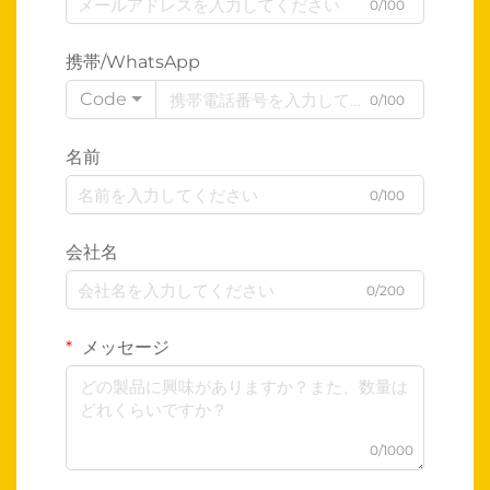
0/100
携帯/WhatsApp
Code
0/100
名前
0/100
会社名
0/200
メッセージ
0/1000