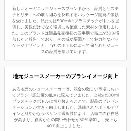
新しいオーガニックジュースブランドから、品質とサステ
ナビリティへの取り組みを反映するパッケージ開発の依頼
を受けました。私たちは500mlのプラスチックボトルを提
供し、美観だけでなく環境にも配慮した素材を使用しまし
た。このブランドは製品発売後初の四半期で売上が30％増
加したと報告しており、その成功要因として魅力的なパッ
ケージデザインと、当社のボトルによって保たれたジュー
スの品質を挙げています。
地元ジュースメーカーのブランイメージ向上
ある地元のジュースメーカーは、競合の激しい市場におい
てブランド認知度の低さに悩んでいました。当社の500ml
プラスチックボトルに切り替えることで、製品のプレゼン
テーションが大きく向上しました。洗練されたボトルデザ
インと鮮やかなラベリング選択肢により、店頭での存在感
が高まり、顧客からの問い合わせが50％増加し、売上も
40％向上しました。