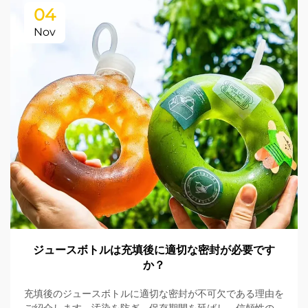
04
Nov
ジュースボトルは充填後に適切な密封が必要です
か？
充填後のジュースボトルに適切な密封が不可欠である理由を