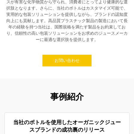
スが有害な化学物質から守られ、消費者にとってより健康的な選
択肢となります。さらに、当社のボトルはカスタマイズ可能で、
実用的な包装ソリューションを提供しながら、ブランドの認知度
向上にも貢献します。高品質プラスチック製品の製造において長
年の経験を持つ当社は、国際規格を満たす製品をお約束してお
り、信頼性の高い包装ソリューションをお求めのジュースメーカ
ーに最適な選択肢を提供します。
お問い合わせ
事例紹介
当社のボトルを使用したオーガニックジュー
スブランドの成功裏のリリース