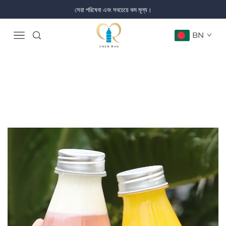
সেরা পরিষেবা এবং সবচেয়ে কম মূল্য।
BN