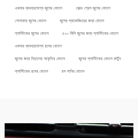
একবার ব্যবহারযোগ্য জুসের বোতল
কোল্ড প্রেস জুসের বোতল
গোলাকার জুসের বোতল
জুসের প্যাকেজিংয়ের জন্য বোতল
প্লাস্টিকের জুসের বোতল
৫০০ মিলি জুসের জন্য প্লাস্টিকের বোতল
একবার ব্যবহারযোগ্য রসের বোতল
জুসের জন্য বিড়ালের আকৃতির বোতল
জুসের প্লাস্টিকের বোতল কার্টুন
প্লাস্টিকের রসের বোতল
রস পানির বোতল