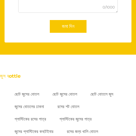
0/1000
জমা দিন
জুস বottle
ছোট জুসের বোতল
ছোট জুসের বোতল
ছোট বোতলে জুস
জুসের বোতলের ঢাকনা
রসের শট বোতল
প্লাস্টিকের রসের পাত্র
প্লাস্টিকের জুসের পাত্র
জুসের প্লাস্টিকের কনটেইনার
রসের জন্য খালি বোতল