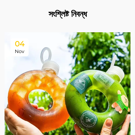
সংশ্লিষ্ট নিবন্ধ
04
Nov