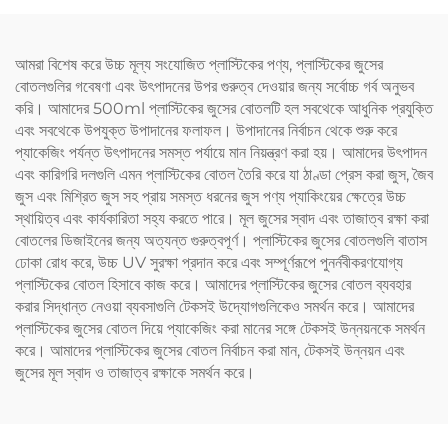
আমরা বিশেষ করে উচ্চ মূল্য সংযোজিত প্লাস্টিকের পণ্য, প্লাস্টিকের জুসের
বোতলগুলির গবেষণা এবং উৎপাদনের উপর গুরুত্ব দেওয়ার জন্য সর্বোচ্চ গর্ব অনুভব
করি। আমাদের 500ml প্লাস্টিকের জুসের বোতলটি হল সবথেকে আধুনিক প্রযুক্তি
এবং সবথেকে উপযুক্ত উপাদানের ফলাফল। উপাদানের নির্বাচন থেকে শুরু করে
প্যাকেজিং পর্যন্ত উৎপাদনের সমস্ত পর্যায়ে মান নিয়ন্ত্রণ করা হয়। আমাদের উৎপাদন
এবং কারিগরি দলগুলি এমন প্লাস্টিকের বোতল তৈরি করে যা ঠাণ্ডা প্রেস করা জুস, জৈব
জুস এবং মিশ্রিত জুস সহ প্রায় সমস্ত ধরনের জুস পণ্য প্যাকিংয়ের ক্ষেত্রে উচ্চ
স্থায়িত্ব এবং কার্যকারিতা সহ্য করতে পারে। মূল জুসের স্বাদ এবং তাজাত্ব রক্ষা করা
বোতলের ডিজাইনের জন্য অত্যন্ত গুরুত্বপূর্ণ। প্লাস্টিকের জুসের বোতলগুলি বাতাস
ঢোকা রোধ করে, উচ্চ UV সুরক্ষা প্রদান করে এবং সম্পূর্ণরূপে পুনর্নবীকরণযোগ্য
প্লাস্টিকের বোতল হিসাবে কাজ করে। আমাদের প্লাস্টিকের জুসের বোতল ব্যবহার
করার সিদ্ধান্ত নেওয়া ব্যবসাগুলি টেকসই উদ্যোগগুলিকেও সমর্থন করে। আমাদের
প্লাস্টিকের জুসের বোতল দিয়ে প্যাকেজিং করা মানের সঙ্গে টেকসই উন্নয়নকে সমর্থন
করে। আমাদের প্লাস্টিকের জুসের বোতল নির্বাচন করা মান, টেকসই উন্নয়ন এবং
জুসের মূল স্বাদ ও তাজাত্ব রক্ষাকে সমর্থন করে।