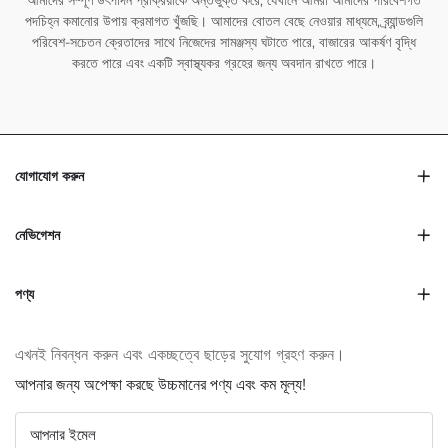
আমাদের সম্পূর্ণ উৎপাদন প্রক্রিয়াকে অন্তর্ভুক্ত করে, যেখানে আমরা আমাদের পরিবেশগত
পদচিহ্ন কমানোর উপায় ক্রমাগত খুঁজছি। আমাদের বোতল বেছে নেওয়ার মাধ্যমে, ব্র্যান্ডগুলি
পরিবেশ-সচেতন ক্রেতাদের সাথে নিজেদের সামঞ্জস্য ঘটাতে পারে, বাজারের আকর্ষণ বৃদ্ধি
করতে পারে এবং একটি স্বাস্থ্যকর গ্রহের জন্য অবদান রাখতে পারে।
যোগাযোগ করুন
নেভিগেশন
পণ্য
এখনই নিবন্ধন করুন এবং একচ্ছত্বে ছাড়ের সুযোগ গ্রহণ করুন।
আপনার জন্য অপেক্ষা করছে উচ্চমানের পণ্য এবং কম মূল্য!
আপনার ইমেল