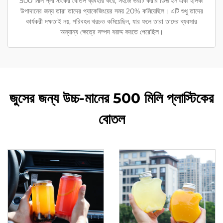
500 মিলি প্লাস্টিকের বোতল ব্যবহার করে, সহজে ভরাট করার ডিজাইন এবং হালকা
উপাদানের জন্য তারা তাদের প্যাকেজিংয়ের সময় 20% কমিয়েছিল। এটি শুধু তাদের
কার্যকরী দক্ষতাই নয়, পরিবহন খরচও কমিয়েছিল, যার ফলে তারা তাদের ব্যবসার
অন্যান্য ক্ষেত্রে সম্পদ বরাদ্দ করতে পেরেছিল।
জুসের জন্য উচ্চ-মানের 500 মিলি প্লাস্টিকের
বোতল