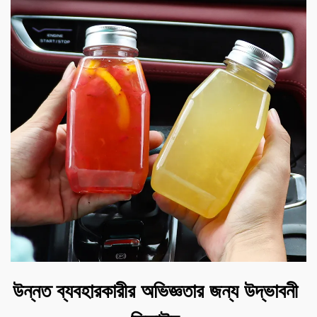
উন্নত ব্যবহারকারীর অভিজ্ঞতার জন্য উদ্ভাবনী