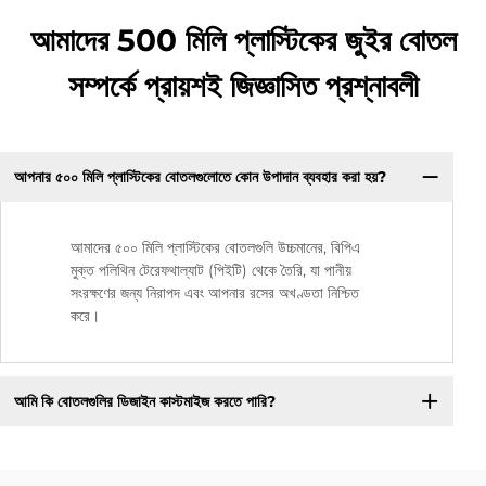
আমাদের 500 মিলি প্লাস্টিকের জুইর বোতল
সম্পর্কে প্রায়শই জিজ্ঞাসিত প্রশ্নাবলী
আপনার ৫০০ মিলি প্লাস্টিকের বোতলগুলোতে কোন উপাদান ব্যবহার করা হয়?
আমাদের ৫০০ মিলি প্লাস্টিকের বোতলগুলি উচ্চমানের, বিপিএ
মুক্ত পলিথিন টেরেফথাল্যাট (পিইটি) থেকে তৈরি, যা পানীয়
সংরক্ষণের জন্য নিরাপদ এবং আপনার রসের অখণ্ডতা নিশ্চিত
করে।
আমি কি বোতলগুলির ডিজাইন কাস্টমাইজ করতে পারি?