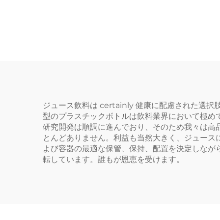
ジュースボトル 透明ポ
チッ
ップ缶
ー
とが
ジュース飲料は certainly 健康に配慮さ
型のプラスチックボトルは飲料業界において極め
研究開発は順調に進んでおり、そのため我々は高
とんどありません。利益も当然大きく、ジュース
よび容器の最適な保管、保持、配置を決定しなが
転しています。誰もが恩恵を受けます。