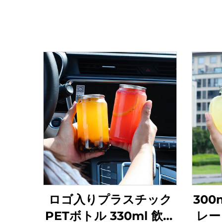
ロゴ入りプラスチック
300
PETボトル 330ml 飲料
レー