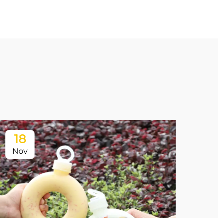
18
Nov