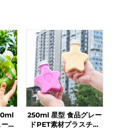
0ml
250ml 星型 食品グレー
ュース
ドPET素材プラスチッ