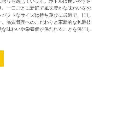
に誇りを感じています。ボトルは使いやすさ
り、一口ごとに新鮮で風味豊かな味わいをお
ンパクトなサイズは持ち運びに最適で、忙し
す。品質管理へのこだわりと革新的な包装技
然な味わいや栄養価が保たれることを保証し