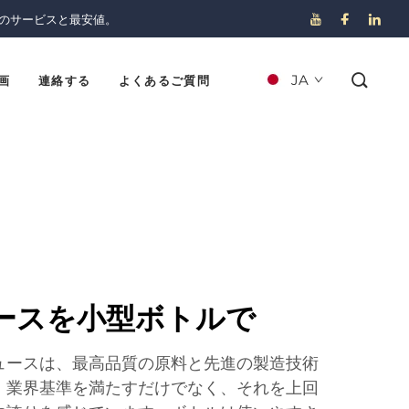
のサービスと最安値。
JA
画
連絡する
よくあるご質問
ースを小型ボトルで
ュースは、最高品質の原料と先進の製造技術
。業界基準を満たすだけでなく、それを上回