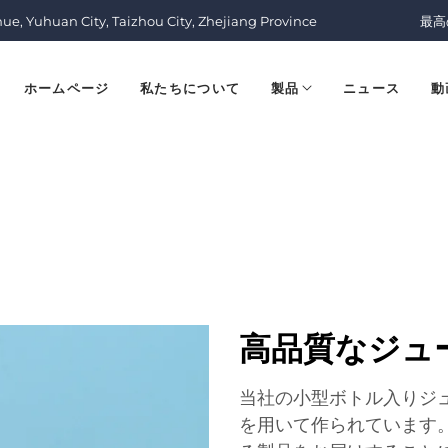
nue, Yuhuan City, Taizhou City, Zhejiang Province
最高
ホームページ
私たちについて
製品
ニュース
動
高品質なジュ
当社の小型ボトル入りジ
を用いて作られています