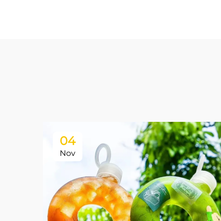
04
Nov