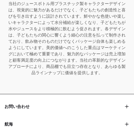
当社のジュースボトル用プラスチック製キャラクターデザイン
は、視覚的に魅力があるだけでなく、子どもたちの創造性と喜
びを引き出すように設計されています。鮮やかな色使いや楽し
いキャラクターによって水分補給が楽しくなり、子どもたちが
水やジュースをより積極的に飲むよう促されます。各デザイン
は、子どもたちの関心に響くよう細心の注意を払って制作され
ており、飲み物そのものだけでなくパッケージ自体も楽しめる
ようにしています。美的価値へのこうした重点はマーケティン
グにおいて極めて重要であり、魅力的なパッケージは売上増加
と顧客満足度の向上につながります。当社の革新的なデザイン
アプローチにより、商品棚でも目立つ存在となり、あらゆる製
品ラインナップに価値を提供します。
お問い合わせ
航海