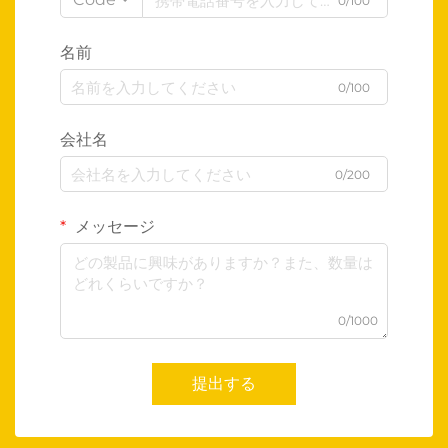
0/100
名前
0/100
会社名
0/200
メッセージ
0/1000
提出する