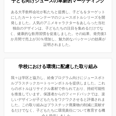
子ども向けジュースの革新的マーケティング
ある大手飲料会社が私たちと提携し、子どもをターゲット
にしたカートゥーンテーマのジュースボトルシリーズを開
発しました。人気のアニメキャラクターをあしらった当社
独自のデザインは、子どもたちの注目を集めるだけでな
く、健康的な飲用習慣を促進しました。その結果、発売後3
か月間で売上が30％増加し、魅力的なパッケージの効果が
証明されました。
学校における環境に配慮した取り組み
我々は学区と協力し、給食プログラム向けにジュースボト
ルプラスチックカートゥーンボトルを提供しました。これ
らのボトルはリサイクル素材で作られており、持続可能性
を推進しています。保護者からのフィードバックでは、楽
しいデザインが子どもたちをワクワクさせると評価されま
した。この取り組みはプラスチック廃棄物の削減に貢献す
るだけでなく、子どもたちに環境責任について教育する機
会も提供しました。