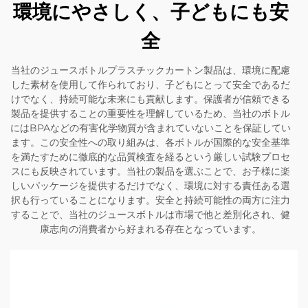
環境にやさしく、子どもにも安
全
当社のジュースボトルプラスチックカートン製品は、環境に配慮
した素材を使用して作られており、子どもにとって安全であるだ
けでなく、持続可能な未来にも貢献します。保護者が信頼できる
製品を提供することの重要性を理解しているため、当社のボトル
にはBPAなどの有害化学物質が含まれていないことを保証してい
ます。この安全性への取り組みは、各ボトルが国際的な安全基準
を満たすために徹底的な品質検査を経るという厳しい試験プロセ
スにも反映されています。当社の製品を選ぶことで、お子様に楽
しいパッケージを提供するだけでなく、環境に対する責任ある選
択も行っていることになります。安全と持続可能性の両方に注力
することで、当社のジュースボトルは市場で他と差別化され、健
康志向の消費者から好まれる存在となっています。