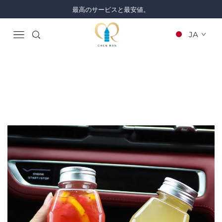
最高のサービスと最安値。
JA