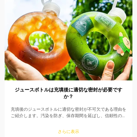
ジュースボトルは充填後に適切な密封が必要です
か？
充填後のジュースボトルに適切な密封が不可欠である理由を
ご紹介します。汚染を防ぎ、保存期間を延ばし、信頼性の高
い密封ソリューションで製品の安全性を確保しましょう。今
すぐ詳しくご覧ください。
さらに表示