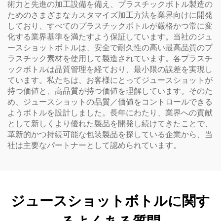
術力と先進の加工設備を備え、プラスチックボトル製造の
ためのさまざまなカスタマイズ加工方法を業界向けに開発
しており、すべてのプラスチックボトルが厳格かつ常に変
化する業界基準を満たすよう保証しています。当社のジュ
ースショットボトルは、安全で耐久性の高い最高品質のプ
ラスチック素材を使用して製造されています。各プラスチ
ックボトルは品質管理を経ており、最小限の誤差を実現し
ています。私たちは、お客様にとってジュースショットが
持つ価値と、高品質が持つ価値を理解しています。そのた
め、ジュースショットの品質／価値をコントロールできる
ようボトルを設計しました。長年にわたり、業界への貢献
として新しくより優れた製品を開発し続けてきたことで、
革新的かつ持続可能な包装製品を探している企業から、当
社は主要なパートナーとして認められています。
ジュースショットボトルに関す