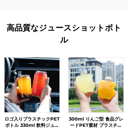
高品質なジュースショットボト
ル
ロゴ入りプラスチックPET
300ml りんご型 食品グレ
ボトル 330ml 飲料ジュー
ードPET素材 プラスチッ