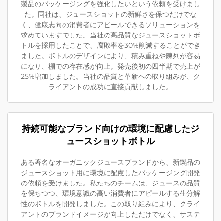
製品のパッケージングを強化したいという依頼を受けまし
た。同社は、ジュースショットの新鮮さを保つだけでな
く、健康志向の消費者にアピールできるソリューションを
求めていますでした。当社の高品質なジュースショットボ
トルを採用したことで、腐敗率を30%削減することができ
ました。ボトルのデザインにより、積み重ねや陳列が容易
になり、棚での存在感が向上。発売後初の四半期で売上が
25%増加しました。当社の品質と革新への取り組みが、ク
ライアントの成功に直接貢献しました。
持続可能なブランド向けの環境に配慮したジ
ュースショットボトル
ある著名なオーガニックジュースブランドから、新製品の
ジュースショット用に環境に配慮したパッケージング開発
の依頼を受けました。私たちのチームは、ジュースの品質
を保ちつつ、環境意識の高い消費者にアピールする生分解
性のボトルを開発しました。この取り組みにより、クライ
アントのブランドイメージが向上しただけでなく、サステ