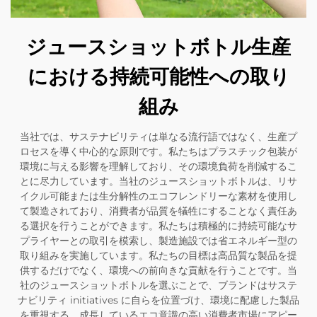
ジュースショットボトル生産
における持続可能性への取り
組み
当社では、サステナビリティは単なる流行語ではなく、生産プ
ロセスを導く中心的な原則です。私たちはプラスチック包装が
環境に与える影響を理解しており、その環境負荷を削減するこ
とに尽力しています。当社のジュースショットボトルは、リサ
イクル可能または生分解性のエコフレンドリーな素材を使用し
て製造されており、消費者が品質を犠牲にすることなく責任あ
る選択を行うことができます。私たちは積極的に持続可能なサ
プライヤーとの取引を模索し、製造施設では省エネルギー型の
取り組みを実施しています。私たちの目標は高品質な製品を提
供するだけでなく、環境への前向きな貢献を行うことです。当
社のジュースショットボトルを選ぶことで、ブランドはサステ
ナビリティ initiatives に自らを位置づけ、環境に配慮した製品
を重視する、成長しているエコ意識の高い消費者市場にアピー