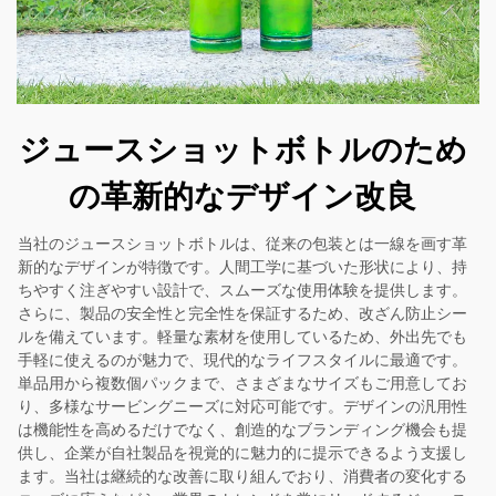
ジュースショットボトルのため
の革新的なデザイン改良
当社のジュースショットボトルは、従来の包装とは一線を画す革
新的なデザインが特徴です。人間工学に基づいた形状により、持
ちやすく注ぎやすい設計で、スムーズな使用体験を提供します。
さらに、製品の安全性と完全性を保証するため、改ざん防止シー
ルを備えています。軽量な素材を使用しているため、外出先でも
手軽に使えるのが魅力で、現代的なライフスタイルに最適です。
単品用から複数個パックまで、さまざまなサイズもご用意してお
り、多様なサービングニーズに対応可能です。デザインの汎用性
は機能性を高めるだけでなく、創造的なブランディング機会も提
供し、企業が自社製品を視覚的に魅力的に提示できるよう支援し
ます。当社は継続的な改善に取り組んでおり、消費者の変化する