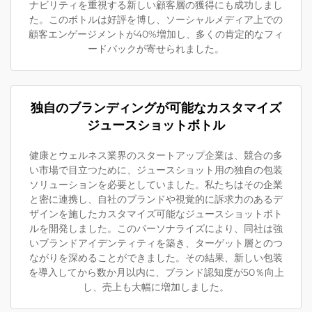
ナビリティを重視する新しい顧客層の獲得にも成功しまし
た。このボトルは好評を博し、ソーシャルメディア上での
顧客エンゲージメントが40%増加し、多くの肯定的なフィ
ードバックが寄せられました。
独自のブランディングが可能なカスタマイズ
ジュースショットボトル
健康とウェルネス業界のスタートアップ企業は、競合の多
い市場で目立つために、ジュースショット用の独自の包装
ソリューションを必要としていました。私たちはその企業
と密に連携し、自社のブランドや視覚的に訴求力のあるデ
ザインを施したカスタマイズ可能なジュースショットボト
ルを開発しました。このパーソナライズにより、同社は強
いブランドアイデンティティを築き、ターゲット層とのつ
ながりを深めることができました。その結果、新しい包装
を導入してから数か月以内に、ブランド認知度が50％向上
し、売上も大幅に増加しました。