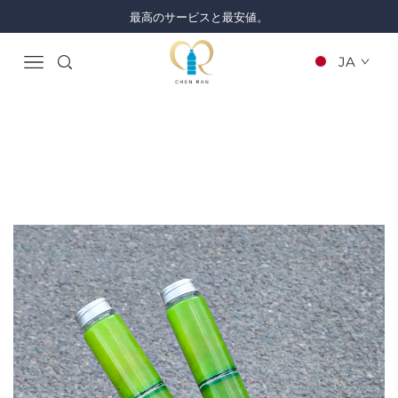
最高のサービスと最安値。
JA