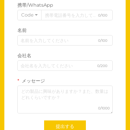
携帯/WhatsApp
Code
0/100
名前
0/100
会社名
0/200
メッセージ
0/1000
提出する