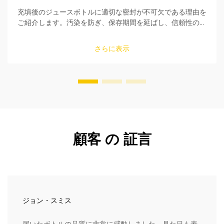
充填後のジュースボトルに適切な密封が不可欠である理由を
ご紹介します。汚染を防ぎ、保存期間を延ばし、信頼性の高
い密封ソリューションで製品の安全性を確保しましょう。今
すぐ詳しくご覧ください。
さらに表示
顧客 の 証言
ジョン・スミス