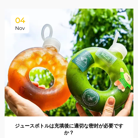
04
Nov
ジュースボトルは充填後に適切な密封が必要です
か？