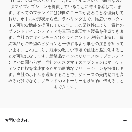
当社は、ジュースビジネス向けのボトルにおいて革新的なカス
タマイズオプションを提供していることに誇りを感じていま
す。すべてのブランドには独自のニーズがあることを理解して
おり、ボトルの形状から色、ラベリングまで、幅広いカスタマ
イズ可能な機能を提供しています。この柔軟性により、貴社の
ブランドアイデンティティを真正に表現する製品を作成できま
す。当社のデザインチームはクライアントと密接に連携し、最
終製品がご希望のビジョンと一致するよう細心の注意を払って
います。これにより、競争の激しい市場で他社と差別化するこ
とが可能になります。新製品ラインのリリースかリブランディ
ングかに関わらず、当社のカスタマイズオプションはマーケテ
ィング目標を達成するための最適なソリューションを提供しま
す。当社のボトルを選択することで、ジュースの美的魅力を高
めるだけでなく、ブランドのストーリーを効果的に伝えること
もできます。
お問い合わせ