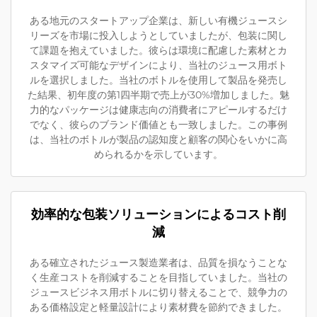
ある地元のスタートアップ企業は、新しい有機ジュースシ
リーズを市場に投入しようとしていましたが、包装に関し
て課題を抱えていました。彼らは環境に配慮した素材とカ
スタマイズ可能なデザインにより、当社のジュース用ボト
ルを選択しました。当社のボトルを使用して製品を発売し
た結果、初年度の第1四半期で売上が30%増加しました。魅
力的なパッケージは健康志向の消費者にアピールするだけ
でなく、彼らのブランド価値とも一致しました。この事例
は、当社のボトルが製品の認知度と顧客の関心をいかに高
められるかを示しています。
効率的な包装ソリューションによるコスト削
減
ある確立されたジュース製造業者は、品質を損なうことな
く生産コストを削減することを目指していました。当社の
ジュースビジネス用ボトルに切り替えることで、競争力の
ある価格設定と軽量設計により素材費を節約できました。