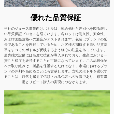
優れた品質保証
当社のジュース事業向けボトルは、競合他社と差別化を図る厳し
い品質保証プロセスを経ています。各ロットは耐久性、安全性、
および国際規格への適合がテストされます。包装はブランドの延
長であることを理解しているため、お客様の期待する高い品質基
準をすべてのボトルが反映するよう細心の注意を払っています。
最先端の設備には高度な技術が導入されており、生産における一
貫性と精度を維持することが可能になっています。この品質保証
への取り組みは、製品を保護するだけでなく、市場におけるブラ
ンドの評判を高めることにも貢献します。当社のボトルを選択す
ることは、時代を超えて信頼される包装への投資であり、顧客満
足とリピート購入の実現につながります。