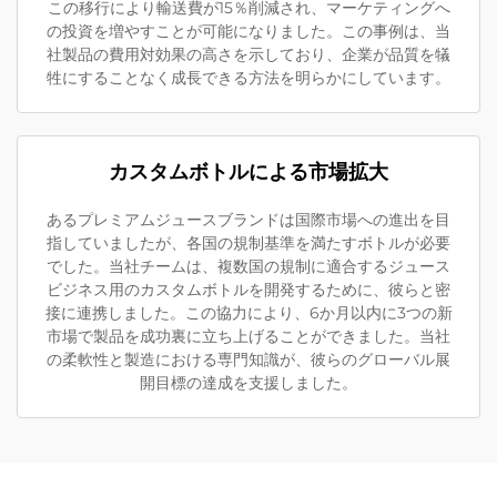
この移行により輸送費が15％削減され、マーケティングへ
の投資を増やすことが可能になりました。この事例は、当
社製品の費用対効果の高さを示しており、企業が品質を犠
牲にすることなく成長できる方法を明らかにしています。
カスタムボトルによる市場拡大
あるプレミアムジュースブランドは国際市場への進出を目
指していましたが、各国の規制基準を満たすボトルが必要
でした。当社チームは、複数国の規制に適合するジュース
ビジネス用のカスタムボトルを開発するために、彼らと密
接に連携しました。この協力により、6か月以内に3つの新
市場で製品を成功裏に立ち上げることができました。当社
の柔軟性と製造における専門知識が、彼らのグローバル展
開目標の達成を支援しました。