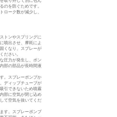
を取り外して別に包ん
るのを防ぐためです。
トローク数が減少し、
ストンやスプリングに
に噴出させ、摩耗によ
固くなり、スプレーが
ください。
な圧力が発生し、ポン
内部の部品が長時間液
す。スプレーポンプか
、ディップチューブが
吸引できないため噴霧
内部に空気が閉じ込め
して空気を抜いてくだ
ます。スプレーポンプ