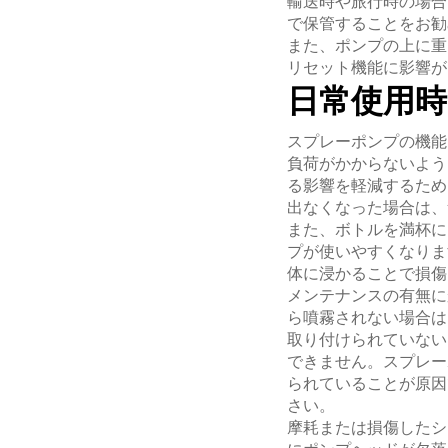
輸送時や旅行時の場合
で保管することをお勧
また、ポンプの上に重
リセット機能に影響が
日常使用
スプレーポンプの機能
負荷がかからないよう
る影響を軽減するため
出なくなった場合は、
また、ボトルを満杯に
プが使いやすくなりま
体に浸かることで損傷
メンテナンスの有無に
ら噴霧されない場合は
取り付けられていない
できません。スプレー
られていることが原因
さい。
摩耗または損傷したシ