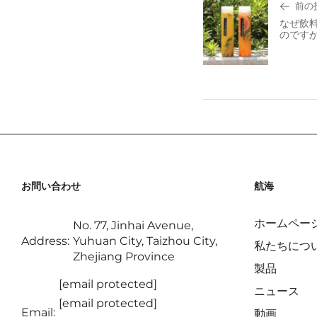
前の
なぜ飲料
のです
お問い合わせ
航海
ホームペー
No. 77, Jinhai Avenue,
Address:
Yuhuan City, Taizhou City,
私たちにつ
Zhejiang Province
製品
[email protected]
ニュース
[email protected]
Email:
動画