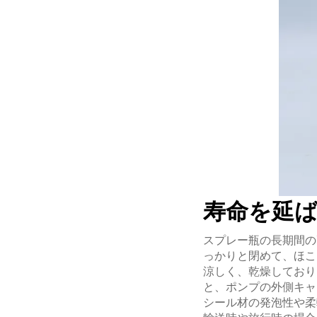
寿命を延
スプレー瓶の長期間の
っかりと閉めて、ほこ
涼しく、乾燥しており
と、ポンプの外側キャ
シール材の発泡性や柔