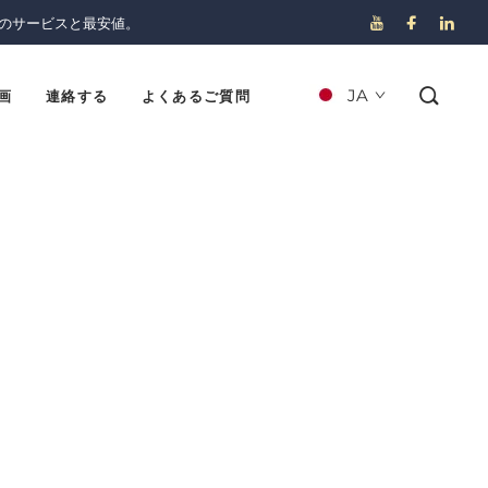
のサービスと最安値。
JA
画
連絡する
よくあるご質問