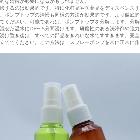
的な清掃が必要になるかもしれません。
掃するのは効果的です。特に化粧品や医薬品をディスペンスす
。ポンプトップの清掃も同様の方法が効果的です。より徹底的
てください。可能であれば、ポンプトップを分解します。分解
混ぜた温水に10〜15分間浸けます。研磨性のある洗浄剤や強
浸け置き後は、すべての部品をきれいな水ですすぎます。完全
立ててください。この方法は、スプレーポンプを常に正常に作