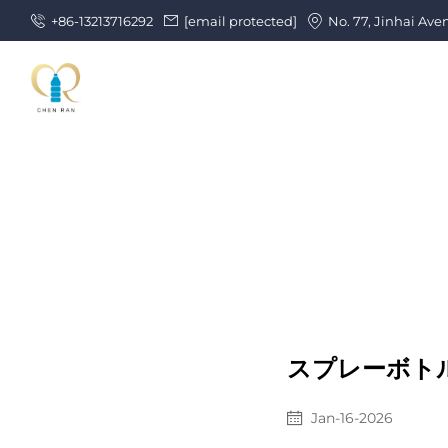
+86-13213716292
[email protected]
No. 77, Jinhai Ave
スプレーボト
Jan-16-2026