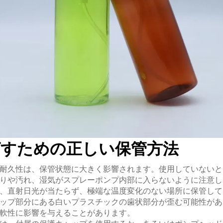
ばすための正しい保管方法
耐久性は、保管状態に大きく影響されます。使用していないと
りや汚れ、湿気がスプレーポンプ内部に入らないように注意し
、直射日光が当たらず、極端な温度変化のない場所に保管して
ップ部分にある白いプラスチックの歯状部分が歪む可能性があ
軟性に影響を与えることがあります。