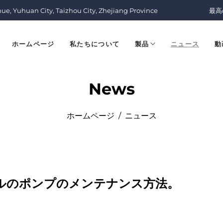
nue, Yuhuan City, Taizhou City, Zhejiang Province
最高
ホームページ
私たちについて
製品
ニュース
動
News
ホームページ
/
ニュース
ルのポンプのメンテナンス方法。