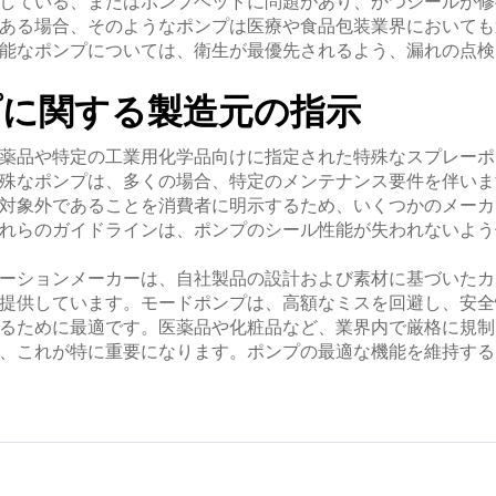
している、またはポンプヘッドに問題があり、かつシールが修
ある場合、そのようなポンプは医療や食品包装業界においても
能なポンプについては、衛生が最優先されるよう、漏れの点検
プに関する製造元の指示
薬品や特定の工業用化学品向けに指定された特殊なスプレーポ
殊なポンプは、多くの場合、特定のメンテナンス要件を伴いま
対象外であることを消費者に明示するため、いくつかのメーカ
れらのガイドラインは、ポンプのシール性能が失われないよう
ーションメーカーは、自社製品の設計および素材に基づいたカ
提供しています。モードポンプは、高額なミスを回避し、安全
るために最適です。医薬品や化粧品など、業界内で厳格に規制
、これが特に重要になります。ポンプの最適な機能を維持する