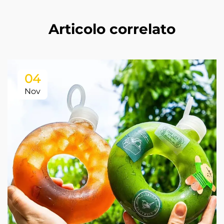
Articolo correlato
04
Nov