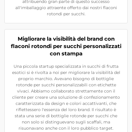
attribuendo gran parte di questo successo
all'imballaggio attraente offerto dai nostri flaconi
rotondi per succhi.
Migliorare la visibilità del brand con
flaconi rotondi per succhi personalizzati
con stampa
Una piccola startup specializzata in succhi di frutta
esotici si è rivolta a noi per migliorare la visibilità del
proprio marchio. Avevano bisogno di bottiglie
rotonde per succhi personalizzabili con etichette
vivaci. Abbiamo collaborato strettamente con il
cliente per creare una soluzione di confezionamento
caratterizzata da design e colori accattivanti, che
riflettessero l'essenza del loro brand. Il risultato è
stata una serie di bottiglie rotonde per succhi che
non solo si distinguevano sugli scaffali, ma
risuonavano anche con il loro pubblico target.