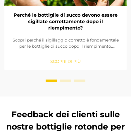
Perché le bottiglie di succo devono essere
sigillate correttamente dopo il
riempimento?
Scopri perché il sigillaggio corretto è fondamentale
per le bottiglie di succo dopo il riempimento.
Previene la contaminazione, prolunga la durata
commerciale e garantisce la sicurezza del prodotto
SCOPRI DI PIÙ
grazie a soluzioni di sigillatura affidabili. Scopri di più
ora.
Feedback dei clienti sulle
nostre bottiglie rotonde per