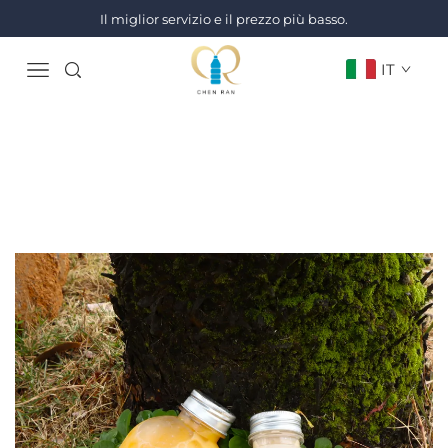
Il miglior servizio e il prezzo più basso.
IT