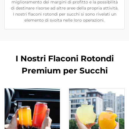
miglioramento dei margini di profitto e la possibilità
di destinare risorse ad altre aree della propria attività.
I nostri flaconi rotondi per succhi si sono rivelati un
elemento di svolta nelle loro operazioni.
I Nostri Flaconi Rotondi
Premium per Succhi