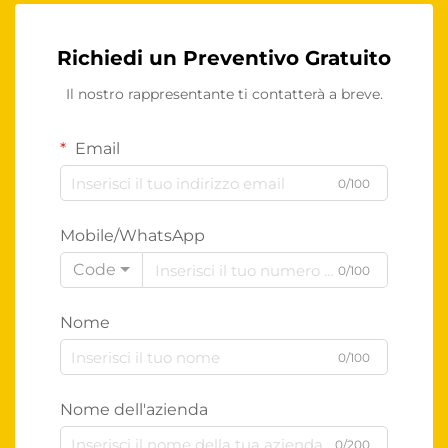
Richiedi un Preventivo Gratuito
Il nostro rappresentante ti contatterà a breve.
Email
0/100
Mobile/WhatsApp
Code
0/100
Nome
0/100
Nome dell'azienda
0/200