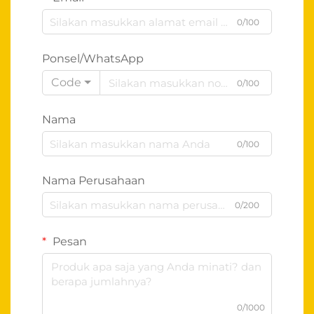
0/100
Ponsel/WhatsApp
Code
0/100
Nama
0/100
Nama Perusahaan
0/200
Pesan
0/1000