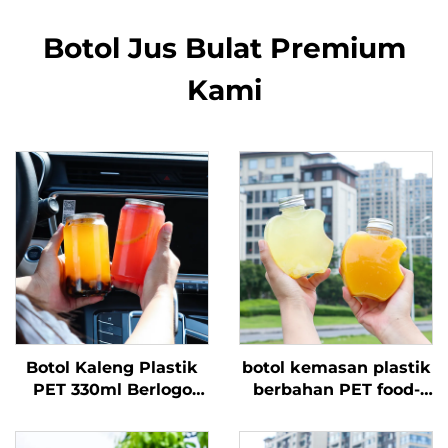
Botol Jus Bulat Premium
Kami
Botol Kaleng Plastik
botol kemasan plastik
PET 330ml Berlogo
berbahan PET food-
Custom untuk
grade bentuk apel
Minuman Jus Botol
300ml bisa