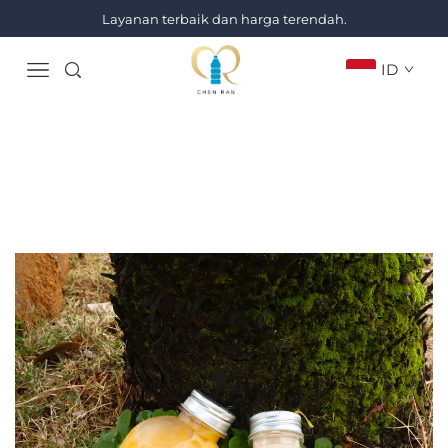
Layanan terbaik dan harga terendah.
ID