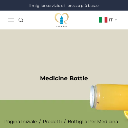
Il miglior servizio e il prezzo più basso.
IT
Medicine Bottle
Pagina Iniziale
/
Prodotti
/
Bottiglia Per Medicina