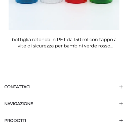
bottiglia rotonda in PET da 150 ml con tappo a
vite di sicurezza per bambini verde rosso
marrone ambra per immagazzinaggio di pillole e
capsule medicinali
CONTATTACI
NAVIGAZIONE
PRODOTTI