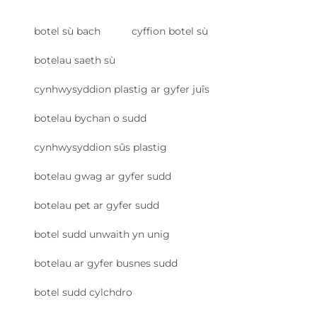
botel sù bach
cyffion botel sù
botelau saeth sù
cynhwysyddion plastig ar gyfer juîs
botelau bychan o sudd
cynhwysyddion sûs plastig
botelau gwag ar gyfer sudd
botelau pet ar gyfer sudd
botel sudd unwaith yn unig
botelau ar gyfer busnes sudd
botel sudd cylchdro