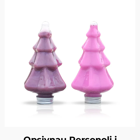
Opsiynau Personoli i