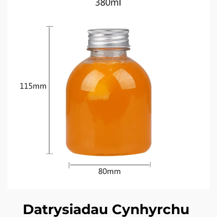
Datrysiadau Cynhyrchu