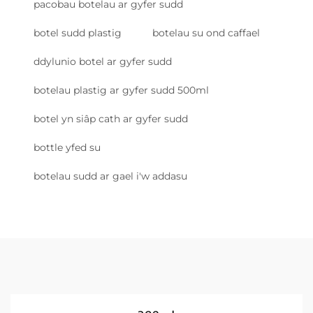
pacobau botelau ar gyfer sudd
botel sudd plastig
botelau su ond caffael
ddylunio botel ar gyfer sudd
botelau plastig ar gyfer sudd 500ml
botel yn siâp cath ar gyfer sudd
bottle yfed su
botelau sudd ar gael i'w addasu