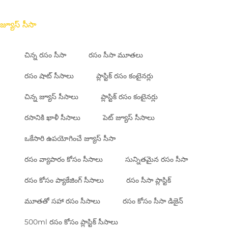
జ్యూస్ సీసా
చిన్న రసం సీసా
రసం సీసా మూతలు
రసం షాట్ సీసాలు
ప్లాస్టిక్ రసం కంటైనర్లు
చిన్న జ్యూస్ సీసాలు
ప్లాస్టిక్ రసం కంటైనర్లు
రసానికి ఖాళీ సీసాలు
పెట్ జ్యూస్ సీసాలు
ఒకేసారి ఉపయోగించే జ్యూస్ సీసా
రసం వ్యాపారం కోసం సీసాలు
సున్నితమైన రసం సీసా
రసం కోసం ప్యాకేజింగ్ సీసాలు
రసం సీసా ప్లాస్టిక్
మూతతో సహా రసం సీసాలు
రసం కోసం సీసా డిజైన్
500ml రసం కోసం ప్లాస్టిక్ సీసాలు