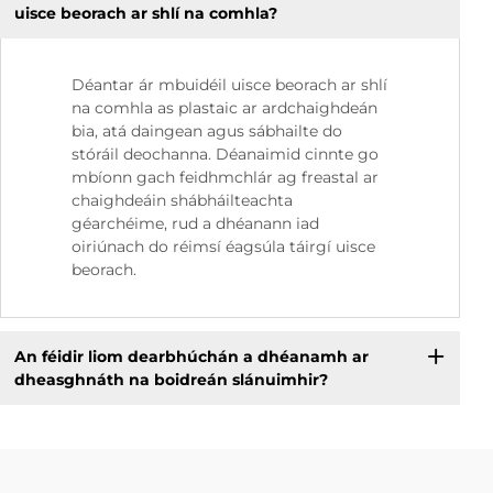
uisce beorach ar shlí na comhla?
Déantar ár mbuidéil uisce beorach ar shlí
na comhla as plastaic ar ardchaighdeán
bia, atá daingean agus sábhailte do
stóráil deochanna. Déanaimid cinnte go
mbíonn gach feidhmchlár ag freastal ar
chaighdeáin shábháilteachta
géarchéime, rud a dhéanann iad
oiriúnach do réimsí éagsúla táirgí uisce
beorach.
An féidir liom dearbhúchán a dhéanamh ar
dheasghnáth na boidreán slánuimhir?