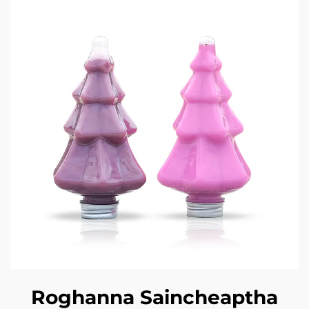
Roghanna Saincheaptha