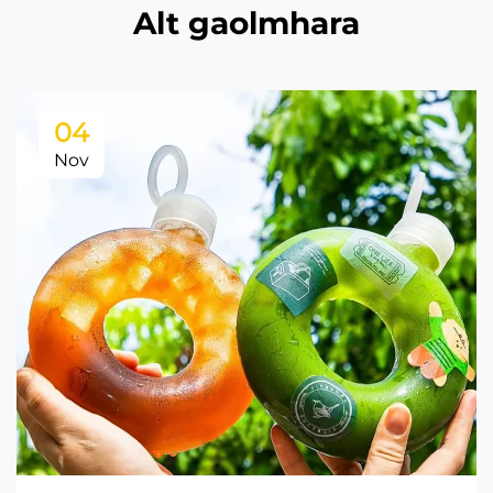
Alt gaolmhara
04
Nov