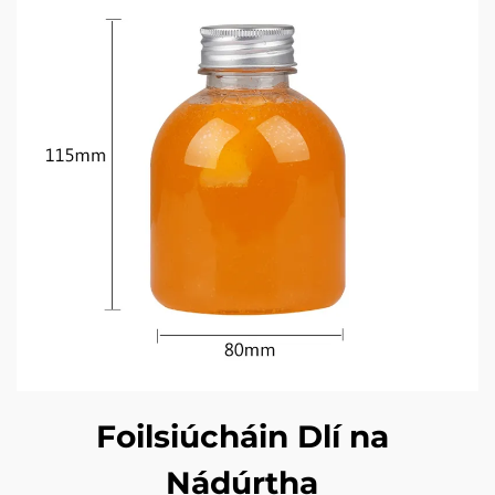
Foilsiúcháin Dlí na
Nádúrtha