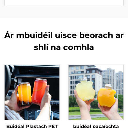
Ár mbuidéil uisce beorach ar
shlí na comhla
Buidéal Plastach PET
buidéal pacaíochta