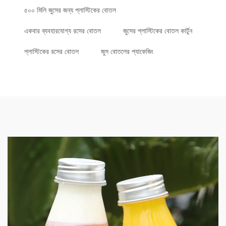
৫০০ মিলি জুসের জন্য প্লাস্টিকের বোতল
একবার ব্যবহারযোগ্য রসের বোতল
জুসের প্লাস্টিকের বোতল কার্টুন
প্লাস্টিকের রসের বোতল
জুস বোতলের প্যাকেজিং