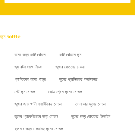
জুস বottle
রসের জন্য ছোট বোতল
ছোট বোতলে জুস
জুস বটল সাথে লিডস
জুসের বোতলের ঢাকনা
প্লাস্টিকের রসের পাত্র
জুসের প্লাস্টিকের কনটেইনার
পেট জুস বোতল
কোল্ড প্রেস জুসের বোতল
জুসের জন্য খালি প্লাস্টিকের বোতল
গোলাকার জুসের বোতল
জুসের প্যাকেজিংয়ের জন্য বোতল
জুসের জন্য বোতলের ডিজাইন
ব্যবসার জন্য ঢাকনাসহ জুসের বোতল