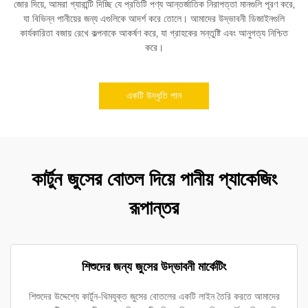
জোর দিয়ে, আমরা গ্যারান্টি দিচ্ছি যে প্রতিটি পণ্য আন্তর্জাতিক নিরাপত্তা মানগুলি পূরণ করে,
যা বিভিন্ন পানীয়ের জন্য এগুলিকে আদর্শ করে তোলে। আমাদের উদ্ভাবনী ডিজাইনগুলি
কার্যকারিতা বজায় রেখে কল্পনাকে আকর্ষণ করে, যা গ্রাহকের সন্তুষ্টি এবং আনুগত্য নিশ্চিত
করে।
একটি উদ্ধৃতি পান
কার্টুন জুসের বোতল দিয়ে পানীয় প্যাকেজিং
রূপান্তর
শিশুদের জন্য জুসের উদ্ভাবনী মার্কেটিং
শিশুদের উদ্দেশ্যে কার্টুন-থিমযুক্ত জুসের বোতলের একটি লাইন তৈরি করতে আমাদের