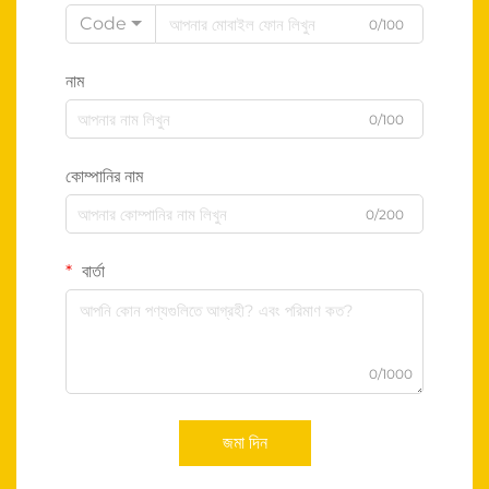
Code
0/100
নাম
0/100
কোম্পানির নাম
0/200
বার্তা
0/1000
জমা দিন