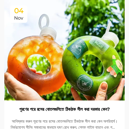
04
Nov
পূরণের পরে রসের বোতলগুলিতে ঠিকঠাক সীল করা দরকার কেন?
আবিষ্কার করুন পূরণের পরে রসের বোতলগুলিতে ঠিকঠাক সীল করা কেন অপরিহার্য।
নির্ভরযোগ্য সীলিং সমাধানের মাধ্যমে দূষণ রোধ করুন, শেল্ফ লাইফ বাড়ান এবং পণ্যের