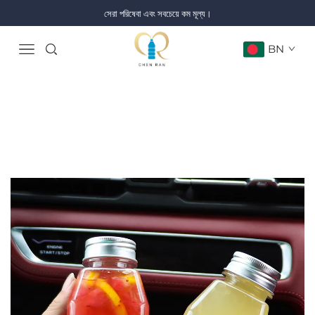
সেরা পরিষেবা এবং সবচেয়ে কম মূল্য।
BN