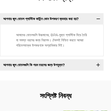
আপনার জুস বোতল প্লাস্টিক কার্টুনে কোন উপকরণ ব্যবহার করা হয়?
আমাদের বোতলগুলি উচ্চমানের, BPA-মুক্ত প্লাস্টিক দিয়ে তৈরি
যা সমস্ত বয়সের জন্য নিরাপদ। টেকসই নিশ্চিত করতে আমরা
পরিবেশবান্ধব উপকরণকে অগ্রাধিকার দিই।
আপনার জুস বোতলগুলি কি গরম তরলের জন্য উপযুক্ত?
সংশ্লিষ্ট নিবন্ধ