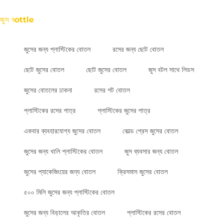
জুস বottle
জুসের জন্য প্লাস্টিকের বোতল
রসের জন্য ছোট বোতল
ছোট জুসের বোতল
ছোট জুসের বোতল
জুস বটল সাথে লিডস
জুসের বোতলের ঢাকনা
রসের শট বোতল
প্লাস্টিকের রসের পাত্র
প্লাস্টিকের জুসের পাত্র
একবার ব্যবহারযোগ্য জুসের বোতল
কোল্ড প্রেস জুসের বোতল
জুসের জন্য খালি প্লাস্টিকের বোতল
জুস ব্যবসার জন্য বোতল
জুসের প্যাকেজিংয়ের জন্য বোতল
ক্রিসমাস জুসের বোতল
৫০০ মিলি জুসের জন্য প্লাস্টিকের বোতল
জুসের জন্য বিড়ালের আকৃতির বোতল
প্লাস্টিকের রসের বোতল