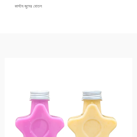
কাস্টম জুসের বোতল