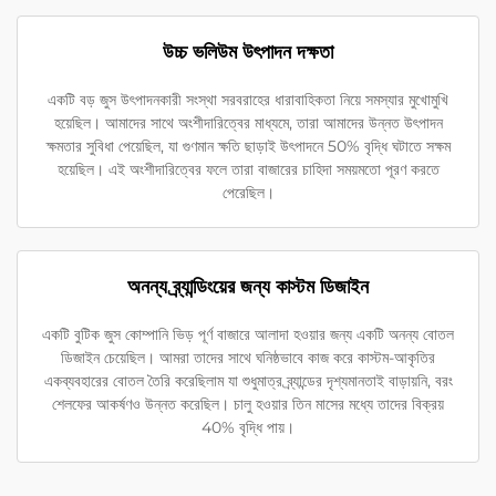
উচ্চ ভলিউম উৎপাদন দক্ষতা
একটি বড় জুস উৎপাদনকারী সংস্থা সরবরাহের ধারাবাহিকতা নিয়ে সমস্যার মুখোমুখি
হয়েছিল। আমাদের সাথে অংশীদারিত্বের মাধ্যমে, তারা আমাদের উন্নত উৎপাদন
ক্ষমতার সুবিধা পেয়েছিল, যা গুণমান ক্ষতি ছাড়াই উৎপাদনে 50% বৃদ্ধি ঘটাতে সক্ষম
হয়েছিল। এই অংশীদারিত্বের ফলে তারা বাজারের চাহিদা সময়মতো পূরণ করতে
পেরেছিল।
অনন্য ব্র্যান্ডিংয়ের জন্য কাস্টম ডিজাইন
একটি বুটিক জুস কোম্পানি ভিড় পূর্ণ বাজারে আলাদা হওয়ার জন্য একটি অনন্য বোতল
ডিজাইন চেয়েছিল। আমরা তাদের সাথে ঘনিষ্ঠভাবে কাজ করে কাস্টম-আকৃতির
একব্যবহারের বোতল তৈরি করেছিলাম যা শুধুমাত্র ব্র্যান্ডের দৃশ্যমানতাই বাড়ায়নি, বরং
শেলফের আকর্ষণও উন্নত করেছিল। চালু হওয়ার তিন মাসের মধ্যে তাদের বিক্রয়
40% বৃদ্ধি পায়।