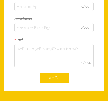
0/100
কোম্পানির নাম
0/200
বার্তা
0/1000
জমা দিন