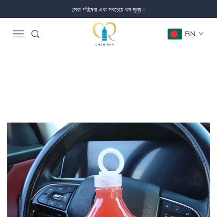
সেরা পরিষেবা এবং সবচেয়ে কম মূল্য।
BN