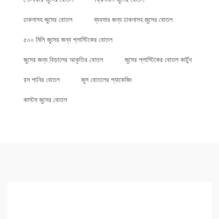
ঢাকনাসহ জুসের বোতল
ব্যবসার জন্য ঢাকনাসহ জুসের বোতল
৫০০ মিলি জুসের জন্য প্লাস্টিকের বোতল
জুসের জন্য বিড়ালের আকৃতির বোতল
জুসের প্লাস্টিকের বোতল কার্টুন
রস পানির বোতল
জুস বোতলের প্যাকেজিং
কাস্টম জুসের বোতল