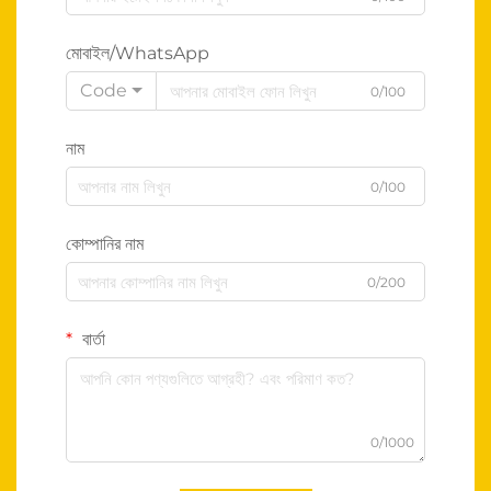
মোবাইল/WhatsApp
Code
0/100
নাম
0/100
কোম্পানির নাম
0/200
বার্তা
0/1000