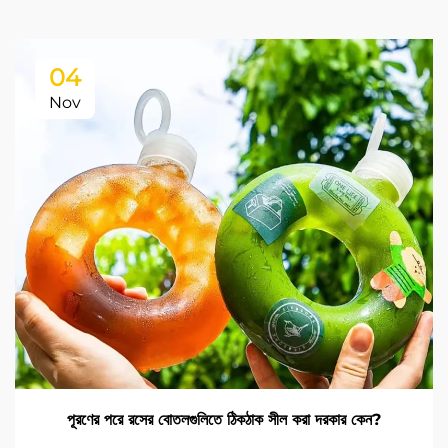
04
Nov
পূরণের পরে রসের বোতলগুলিতে ঠিকঠাক সীল করা দরকার কেন?