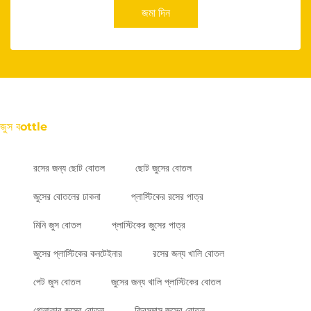
জমা দিন
জুস বottle
রসের জন্য ছোট বোতল
ছোট জুসের বোতল
জুসের বোতলের ঢাকনা
প্লাস্টিকের রসের পাত্র
মিনি জুস বোতল
প্লাস্টিকের জুসের পাত্র
জুসের প্লাস্টিকের কনটেইনার
রসের জন্য খালি বোতল
পেট জুস বোতল
জুসের জন্য খালি প্লাস্টিকের বোতল
গোলাকার জুসের বোতল
ক্রিসমাস জুসের বোতল