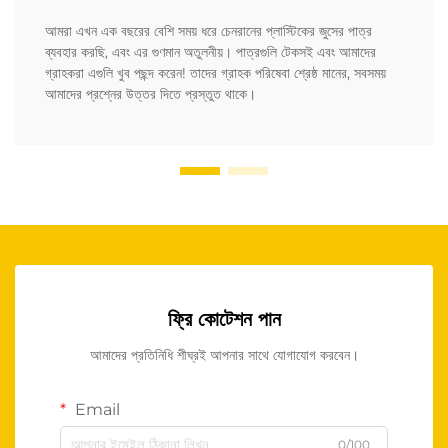
আমরা এখন এক বছরের বেশি সময় ধরে চেনরানের প্লাস্টিকের জুসের পাত্র
ব্যবহার করছি, এবং এর গুণমান অতুলনীয়। পাত্রগুলি টেকসই এবং আমাদের
গ্রাহকরা এগুলি খুব পছন্দ করেন! তাদের গ্রাহক পরিষেবা শ্রেষ্ঠ মানের, সবসময়
আমাদের প্রশ্নের উত্তর দিতে প্রস্তুত থাকে।
ফ্রি কোটেশন পান
আমাদের প্রতিনিধি শীঘ্রই আপনার সাথে যোগাযোগ করবেন।
Email
0/100