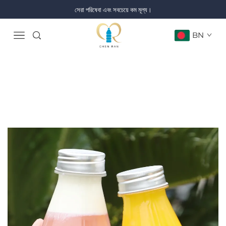
সেরা পরিষেবা এবং সবচেয়ে কম মূল্য।
BN