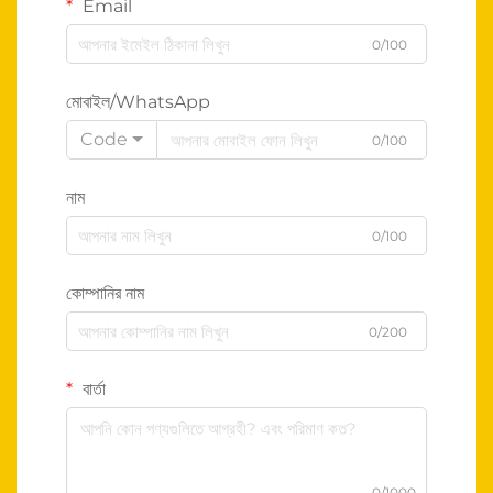
Email
0/100
মোবাইল/WhatsApp
Code
0/100
নাম
0/100
কোম্পানির নাম
0/200
বার্তা
0/1000