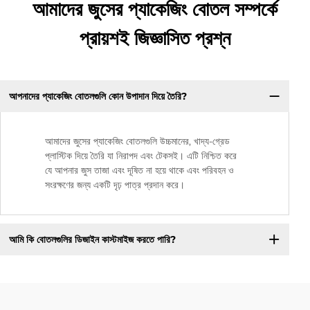
আমাদের জুসের প্যাকেজিং বোতল সম্পর্কে
প্রায়শই জিজ্ঞাসিত প্রশ্ন
আপনাদের প্যাকেজিং বোতলগুলি কোন উপাদান দিয়ে তৈরি?
আমাদের জুসের প্যাকেজিং বোতলগুলি উচ্চমানের, খাদ্য-গ্রেড
প্লাস্টিক দিয়ে তৈরি যা নিরাপদ এবং টেকসই। এটি নিশ্চিত করে
যে আপনার জুস তাজা এবং দূষিত না হয়ে থাকে এবং পরিবহন ও
সংরক্ষণের জন্য একটি দৃঢ় পাত্র প্রদান করে।
আমি কি বোতলগুলির ডিজাইন কাস্টমাইজ করতে পারি?