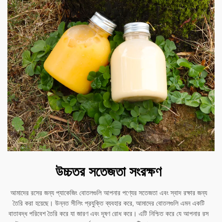
উচ্চতর সতেজতা সংরক্ষণ
আমাদের রসের জন্য প্যাকেজিং বোতলগুলি আপনার পণ্যের সতেজতা এবং স্বাদ রক্ষার জন্য
তৈরি করা হয়েছে। উন্নত সীলিং প্রযুক্তি ব্যবহার করে, আমাদের বোতলগুলি এমন একটি
বাতাবদ্ধ পরিবেশ তৈরি করে যা জারণ এবং দূষণ রোধ করে। এটি নিশ্চিত করে যে আপনার রস