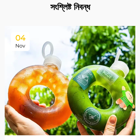
সংশ্লিষ্ট নিবন্ধ
04
Nov