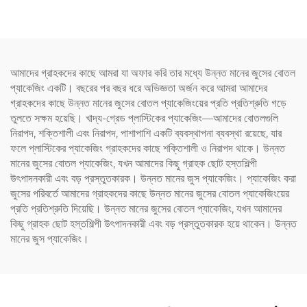
পারে এবং সৃজনশীল ডিজাইন শিশুদের
পছন্দ
আমাদের গ্রাহকদের কাছে আমরা যা অফার করি তার মধ্যে উন্নত মানের জুসের বোতল
প্যাকেজিং একটি। বছরের পর বছর ধরে অভিজ্ঞতা অর্জন করে আমরা আমাদের
গ্রাহকদের কাছে উন্নত মানের জুসের বোতল প্যাকেজিংয়ের প্রতি প্রতিশ্রুতি গড়ে
তুলতে সক্ষম হয়েছি। খাদ্য-গ্রেড প্লাস্টিকের প্যাকেজিং—আমাদের বোতলগুলি
নিরাপদ, শক্তিশালী এবং নিরাপদ, পাশাপাশি একটি ব্যবস্থাপনা ব্যবস্থা রয়েছে, যার
ফলে প্লাস্টিকের প্যাকেজিং গ্রাহকদের কাছে শক্তিশালী ও নিরাপদ থাকে। উন্নত
মানের জুসের বোতল প্যাকেজিং, যখন আমাদের কিছু গ্রাহক ছোট হস্তশিল্পী
উৎপাদনকারী এবং বড় প্রস্তুতকারক। উন্নত মানের জুস প্যাকেজিং। প্যাকেজিং করা
জুসের পরিবর্তে আমাদের গ্রাহকদের কাছে উন্নত মানের জুসের বোতল প্যাকেজিংয়ের
প্রতি প্রতিশ্রুতি দিয়েছি। উন্নত মানের জুসের বোতল প্যাকেজিং, যখন আমাদের
কিছু গ্রাহক ছোট হস্তশিল্পী উৎপাদনকারী এবং বড় প্রস্তুতকারক হয়ে থাকেন। উন্নত
মানের জুস প্যাকেজিং।