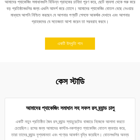
আমাদের প্যাকেজিং সমাধানগুলি বিভিন্ন গ্রাহকের চাহিদা পূরণ করে, ছোট ব্যবসা থেকে শুরু করে
বড় প্রতিষ্ঠানগুলির জন্য এগুলি আদর্শ করে তোলে। আমাদের প্যাকেজিং বোতল বেছে নেওয়ার
মাধ্যমে আপনি নিশ্চিত করছেন যে আপনার পণ্যটি শেলফে আকর্ষক দেখাবে এবং আপনার
গ্রাহকদের যে সতেজতা আশা করেন তা সরবরাহ করবে।
একটি উদ্ধৃতি পান
কেস স্টাডি
আমাদের প্যাকেজিং সমাধান সহ সফল রস ব্র্যান্ড চালু
একটি নতুন প্রতিষ্ঠিত জৈব রস ব্র্যান্ড স্যাচুরেটেড বাজারে নিজেকে আলাদা করতে
চেয়েছিল। রসের জন্য আমাদের কাস্টম-নকশাকৃত প্যাকেজিং বোতল ব্যবহার করে,
তারা তাদের ব্র্যান্ড দৃশ্যমানতা এবং পণ্যের আকর্ষণ বৃদ্ধি করেছিল। বোতলগুলির অনন্য