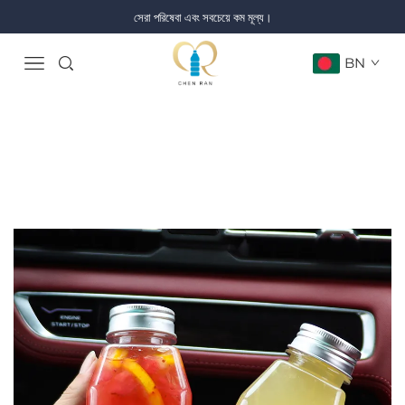
সেরা পরিষেবা এবং সবচেয়ে কম মূল্য।
BN