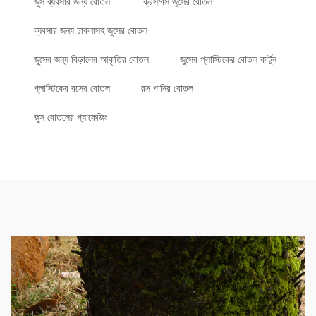
জুস ব্যবসার জন্য বোতল
ক্রিসমাস জুসের বোতল
ব্যবসার জন্য ঢাকনাসহ জুসের বোতল
জুসের জন্য বিড়ালের আকৃতির বোতল
জুসের প্লাস্টিকের বোতল কার্টুন
প্লাস্টিকের রসের বোতল
রস পানির বোতল
জুস বোতলের প্যাকেজিং