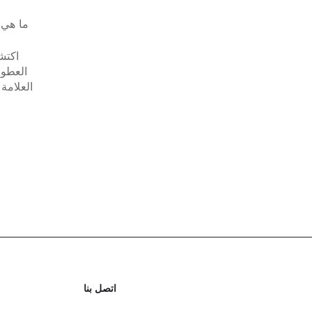
ما هي 
اكتش
العطور
العلامة 
ولاء ا
اتصل بنا