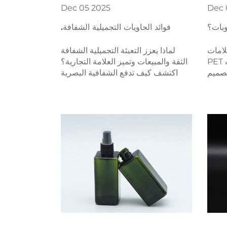
Dec
05
2025
Dec
فوائد الحاويات التجميلية الشفافة.
لامات
لماذا يعزز التعبئة التجميلية الشفافة
التجارية للمشروبات عبوات PET
الثقة والمبيعات وتميز العلامة التجارية؟
تصميم
اكتشف كيف تدفع الشفافية البصرية
. عزز
التحويلات، وتضمن الامتثال وتقل
 أكثر
التكاليف. احصل على عينتك المجانية
الآن.
اليوم.