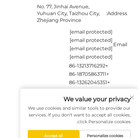
No. 77, Jinhai Avenue,
Yuhuan City, Taizhou City,
Address:
Zhejiang Province
[email protected]
[email protected]
Email:
[email protected]
[email protected]
+86-13213716292
+86-18705863711
+86-13262045351
+86-15716651873
We value your privacy
تابعونا
We use cookies and similar tools to provide our
services. If you don't want to accept all cookies,
click Personalize cookies.
Accept all
Personalize cookies