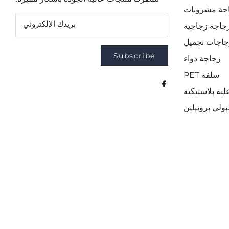
جة مشروبات
بريدك الإلكتروني
جاجة زجاجية
جاجات تجميل
Subscribe
زجاجة دواء
سلفة PET
لبة بلاستيكية
ولي بروبيلين