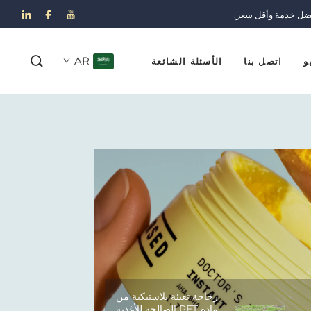
ضل خدمة وأقل سعر.
AR
و
اتصل بنا
الأسئلة الشائعة
زجاجة تعبئة بلاستيكية من
مادة PET الصالحة للأغذية