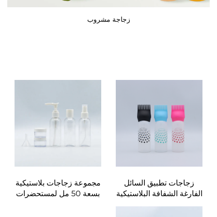
زجاجة مشروب
زجاجات تطبيق السائل
مجموعة زجاجات بلاستيكية
الفارغة الشفافة البلاستيكية
بسعة 50 مل لمستحضرات
180 مل قابلة للضغط
العناية أثناء السفر، تُباع
والمخصصة للمحترفين
بالجملة مع تغليف من