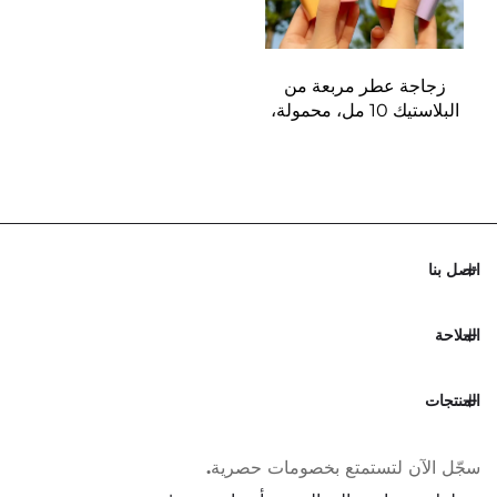
زجاجة عطر مربعة من
البلاستيك 10 مل، محمولة،
وزجاجة رش عطر محمولة
اتصل بنا
الملاحة
المنتجات
سجّل الآن لتستمتع بخصومات حصرية.