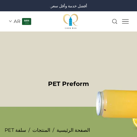
أفضل خدمة وأقل سعر.
AR
PET Preform
الصفحة الرئيسية
/
المنتجات
/
سلفة PET