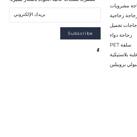
جة مشروبات
بريدك الإلكتروني
جاجة زجاجية
جاجات تجميل
Subscribe
زجاجة دواء
سلفة PET
لبة بلاستيكية
ولي بروبيلين