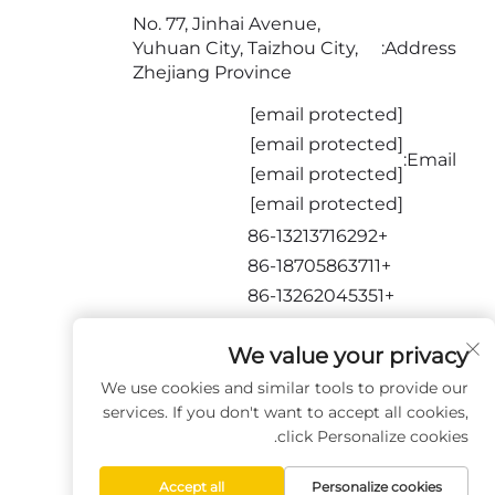
No. 77, Jinhai Avenue,
Yuhuan City, Taizhou City,
Address:
Zhejiang Province
[email protected]
[email protected]
Email:
[email protected]
[email protected]
+86-13213716292
+86-18705863711
+86-13262045351
+86-15716651873
We value your privacy
تابعونا
We use cookies and similar tools to provide our
services. If you don't want to accept all cookies,
click Personalize cookies.
Accept all
Personalize cookies