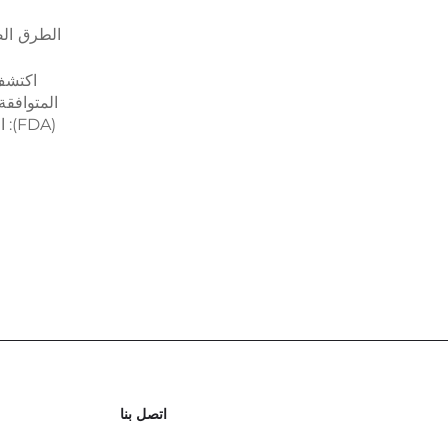
الطرق الص
اكتشف 
المتوافقة 
على درجة 
الآمن ضد
وزيادة مد
التجاري
اتصل بنا