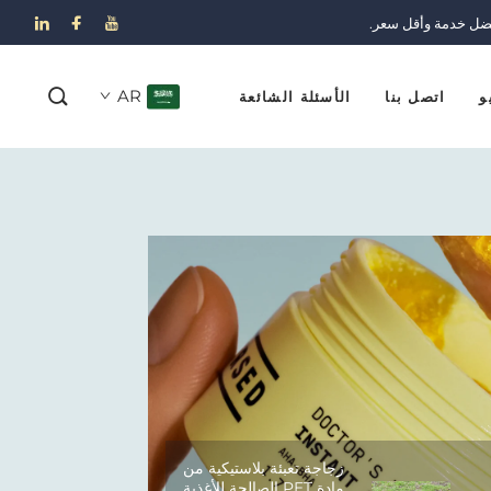
ضل خدمة وأقل سعر.
AR
و
اتصل بنا
الأسئلة الشائعة
زجاجة تعبئة بلاستيكية من
مادة PET الصالحة للأغذية