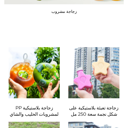
زجاجة مشروب
زجاجة تعبئة بلاستيكية على
زجاجة بلاستيكية PP
شكل نجمة سعة 250 مل
لمشروبات الحليب والشاي
مصنوعة من مادة PET
سعة 16 أونصة / 500 مل
الصالحة للاستخدام الغذائي،
مع شعار مخصص مقاومة