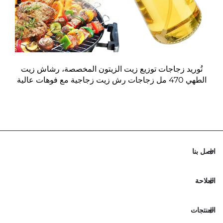
تُوريد زجاجات توزيع زيت الزيتون المخصصة، رشاش زيت
الطهي 470 مل زجاجات رش زيت زجاجية مع فوهات عالية
الجودة للشوي
اتصل بنا
الملاحة
المنتجات