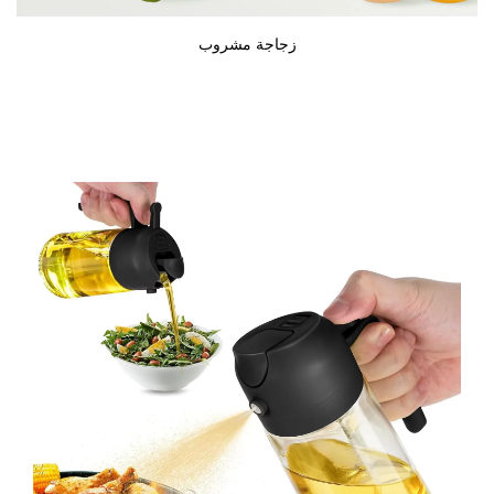
زجاجة مشروب