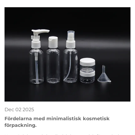
kvalitet med expertvägledning. Kom igång redan
nu.
Dec
02
2025
Fördelarna med minimalistisk kosmetisk
förpackning.