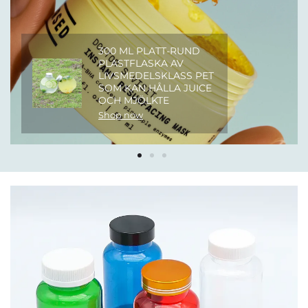
300 ML PLATT-RUND
PLASTFLASKA AV
LIVSMEDELSKLASS PET
SOM KAN HÅLLA JUICE
OCH MJÖLKTE
Shop now