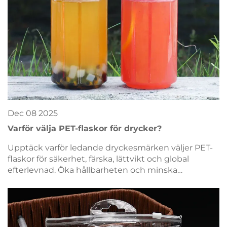
Dec
08
2025
Varför välja PET-flaskor för drycker?
Upptäck varför ledande dryckesmärken väljer PET-
flaskor för säkerhet, färska, lättvikt och global
efterlevnad. Öka hållbarheten och minska
kostnaderna. Läs mer nu.