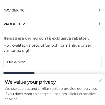
NAVIGERING
PRODUKTER
Registrera dig nu och få exklusiva rabatter.
Högkvalitativa produkter och förmånliga priser
väntar på dig!
Din e-post
Subscribe
We value your privacy
We use cookies and similar tools to provide our services.
If you don't want to accept all cookies, click Personalize
cookies.
FÖLJ OSS