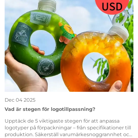
kostnadsfria prov idag.
Dec
04
2025
Vad är stegen för logotillpassning?
Upptäck de 5 viktigaste stegen för att anpassa
logotyper på förpackningar – från specifikationer till
produktion. Säkerställ varumärkesnoggrannhet och