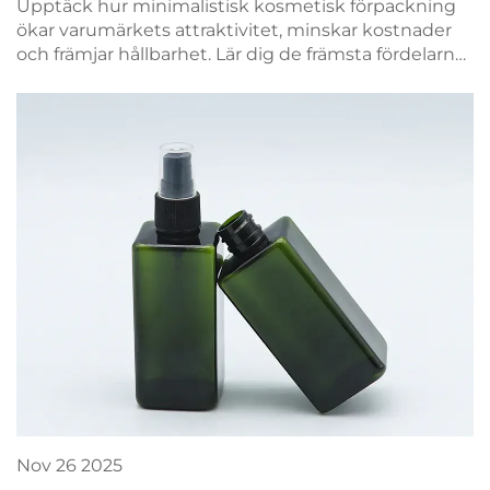
Upptäck hur minimalistisk kosmetisk förpackning
ökar varumärkets attraktivitet, minskar kostnader
och främjar hållbarhet. Lär dig de främsta fördelarna
som formar skönhetsmärken idag. Läs mer.
Nov
26
2025