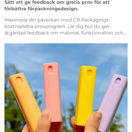
Sätt att ge feedback om gratis prov för att
förbättra förpackningsdesign.
Maximera din påverkan med CR Packagings
kostnadsfria provprogram. Lär dig hur du ger
åtgärdad feedback om material, funktionalitet och
design för att förbättra förpackningar efter dina
behov. Dela dina insikter redan idag.