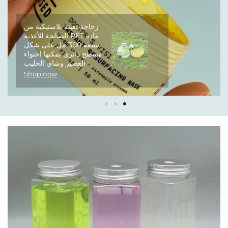
زجاجة تعبئة بلاستيكية من
مادة PET الصالحة للأغذية
بسعة 300 مل على شكل
مسطح دائري يمكنها احتواء
العصير وشاي الحليب
Shop now