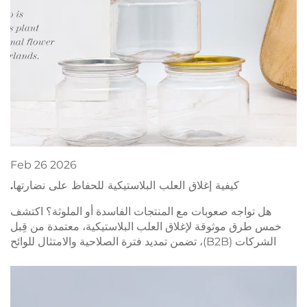
Feb
26
2026
كيفية إغلاق العلب البلاستيكية للحفاظ على نضارتها.
هل تواجه صعوبات مع المنتجات الفاسدة أو الملوثة؟ اكتشف
خمس طرق موثوقة لإغلاق العلب البلاستيكية، معتمدة من قِبل
الشركات (B2B)، تضمن تمديد فترة الصلاحية والامتثال للوائح
التنظيمية. احصل الآن على قائمة التحقق المجانية الخاصة بالإغلاق.