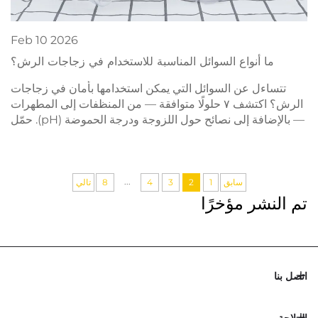
Feb
10
2026
ما أنواع السوائل المناسبة للاستخدام في زجاجات الرش؟
تتساءل عن السوائل التي يمكن استخدامها بأمان في زجاجات
الرش؟ اكتشف ٧ حلولًا متوافقة — من المنظفات إلى المطهرات
— بالإضافة إلى نصائح حول اللزوجة ودرجة الحموضة (pH). حمّل
دليل التوافق الخاص بنا الآن.
...
سابق
1
2
3
4
8
تالي
تم النشر مؤخرًا
اتصل بنا
الملاحة