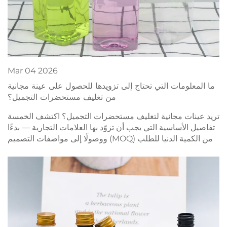
Mar
04
2026
ما المعلومات التي تحتاج إلى تزويدها للحصول على عينة مجانية
من تغليف مستحضرات التجميل؟
تريد عينات مجانية لتغليف مستحضرات التجميل؟ اكتشف الخمسة
تفاصيل الأساسية التي يجب أن تزوّد بها العلامات التجارية — بدءًا
من الكمية الدنيا للطلب (MOQ) ووصولًا إلى مواصفات التصميم
الفني. احصل عليها بسرعة — قدّم طلبك اليوم!