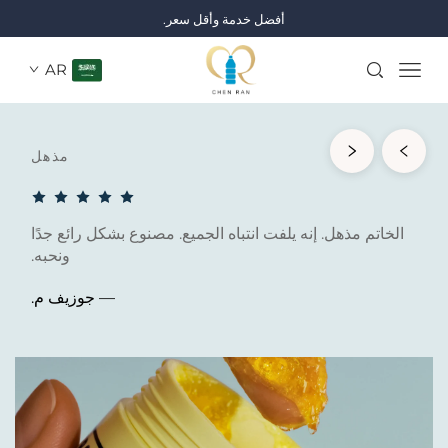
أفضل خدمة وأقل سعر.
AR
مذهل
الخاتم مذهل. إنه يلفت انتباه الجميع. مصنوع بشكل رائع جدًا
ونحبه.
— جوزيف م.