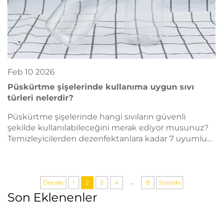
Feb
10
2026
Püskürtme şişelerinde kullanıma uygun sıvı
türleri nelerdir?
Püskürtme şişelerinde hangi sıvıların güvenli
şekilde kullanılabileceğini merak ediyor musunuz?
Temizleyicilerden dezenfektanlara kadar 7 uyumlu
çözümü, ayrıca viskozite ve pH ipuçlarını keşfedin.
Uyumluluk kılavuzumuzu şimdi indirin.
...
Önceki
1
2
3
4
8
Sonraki
Son Eklenenler