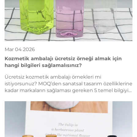
Mar
04
2026
Kozmetik ambalajı ücretsiz örneği almak için
hangi bilgileri sağlamalısınız?
Ücretsiz kozmetik ambalajı örnekleri mi
istiyorsunuz? MOQ’den sanatsal tasarım özelliklerine
kadar markaların sağlaması gereken 5 temel bilgiyi
keşfedin. Hemen alın — bugün talep edin!