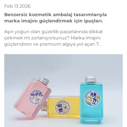
Feb
13
2026
Benzersiz kozmetik ambalaj tasarımlarıyla
marka imajını güçlendirmek için ipuçları.
Aşırı yoğun olan güzellik pazarlarında dikkat
çekmek mi zorlanıyorsunuz? Marka imajını
güçlendiren ve premium algıya yol açan 7
kanıtlanmış kozmetik ambalaj tasarımı stratejisini
keşfedin. Şimdi ilham alın.