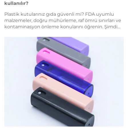
kullanılır?
Plastik kutularınız gıda güvenli mi? FDA uyumlu
malzemeler, doğru mühürleme, raf ömrü sınırları ve
kontaminasyon önleme konularını öğrenin. Şimdi
B2B depolama en iyi uygulamaları kontrol listemizi
indirin.