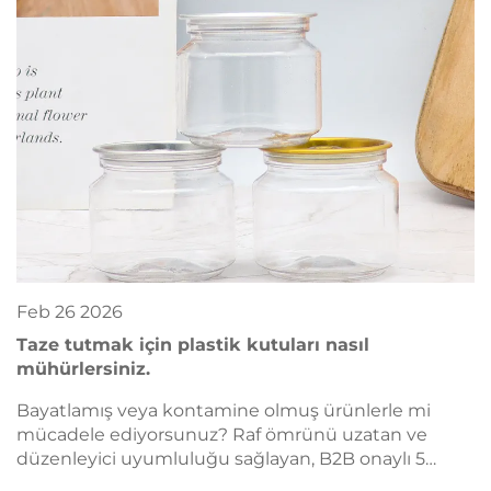
Feb
26
2026
Taze tutmak için plastik kutuları nasıl
mühürlersiniz.
Bayatlamış veya kontamine olmuş ürünlerle mi
mücadele ediyorsunuz? Raf ömrünü uzatan ve
düzenleyici uyumluluğu sağlayan, B2B onaylı 5
güvenilir plastik kutu mühürleme yöntemi