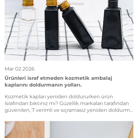
Mar
02
2026
Ürünleri israf etmeden kozmetik ambalaj
kaplarını doldurmanın yolları.
Kozmetik kapları yeniden doldururken ürün
israfından bıktınız mı? Güzellik markaları tarafından
güvenilen, 7 verimli ve sıçramasız yeniden doldurma
yöntemi keşfedin. Sürdürülebilirliği ve ROI’yi (Yatırım
Getirisi) bugün optimize edin.