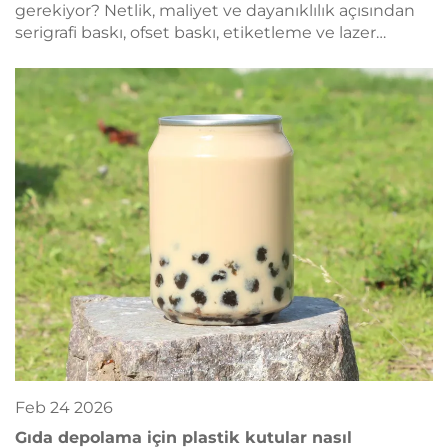
gerekiyor? Netlik, maliyet ve dayanıklılık açısından
serigrafi baskı, ofset baskı, etiketleme ve lazer
kazıma yöntemlerini karşılaştırın. Şimdi uzman
önerilerini alın.
Feb
24
2026
Gıda depolama için plastik kutular nasıl