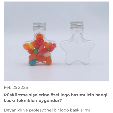
keşfedin. Şimdi ücretsiz mühürleme kontrol
listesinizi edinin.
Feb
25
2026
Püskürtme şişelerine özel logo basımı için hangi
baskı teknikleri uygundur?
Dayanıklı ve profesyonel bir logo baskısı mı