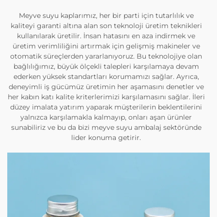
Meyve suyu kaplarımız, her bir parti için tutarlılık ve
kaliteyi garanti altına alan son teknoloji üretim teknikleri
kullanılarak üretilir. İnsan hatasını en aza indirmek ve
üretim verimliliğini artırmak için gelişmiş makineler ve
otomatik süreçlerden yararlanıyoruz. Bu teknolojiye olan
bağlılığımız, büyük ölçekli talepleri karşılamaya devam
ederken yüksek standartları korumamızı sağlar. Ayrıca,
deneyimli iş gücümüz üretimin her aşamasını denetler ve
her kabın katı kalite kriterlerimizi karşılamasını sağlar. İleri
düzey imalata yatırım yaparak müşterilerin beklentilerini
yalnızca karşılamakla kalmayıp, onları aşan ürünler
sunabiliriz ve bu da bizi meyve suyu ambalaj sektöründe
lider konuma getirir.