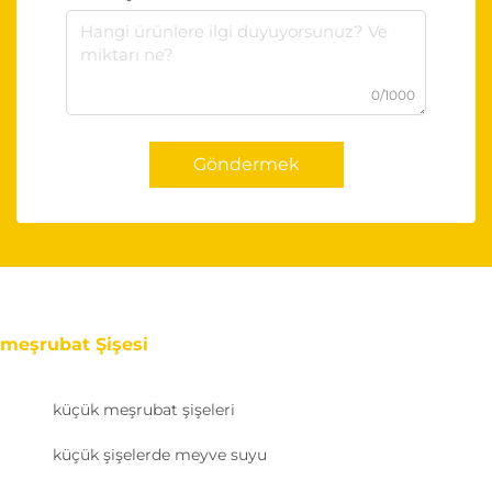
0/1000
Göndermek
meşrubat Şişesi
küçük meşrubat şişeleri
küçük şişelerde meyve suyu