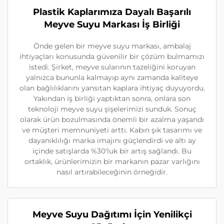
Plastik Kaplarımıza Dayalı Başarılı
Meyve Suyu Markası İş Birliği
Önde gelen bir meyve suyu markası, ambalaj
ihtiyaçları konusunda güvenilir bir çözüm bulmamızı
istedi. Şirket, meyve sularının tazeliğini koruyan
yalnızca bununla kalmayıp aynı zamanda kaliteye
olan bağlılıklarını yansıtan kaplara ihtiyaç duyuyordu.
Yakından iş birliği yaptıktan sonra, onlara son
teknoloji meyve suyu şişelerimizi sunduk. Sonuç
olarak ürün bozulmasında önemli bir azalma yaşandı
ve müşteri memnuniyeti arttı. Kabın şık tasarımı ve
dayanıklılığı marka imajını güçlendirdi ve altı ay
içinde satışlarda %30'luk bir artış sağlandı. Bu
ortaklık, ürünlerimizin bir markanın pazar varlığını
nasıl artırabileceğinin örneğidir.
Meyve Suyu Dağıtımı İçin Yenilikçi