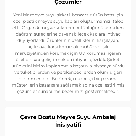
Çözümler
Yeni bir meyve suyu şirketi, benzersiz ürün hattı için
özel plastik meyve suyu kapları oluşturmamızı talep
etti. Organik meyve sularının bütünlüğünü korurken
dağıtım süreçlerine dayanabilecek kaplara ihtiyaç
duyuyorlardı. Ürünlerinin özelliklerini karşılayan,
açılmaya karşı korumalı mühür ve ışık
maruziyetinden korumak için UV koruması içeren
özel bir kap geliştirerek bu ihtiyacı çözdük. Şirket,
ürünlerini bizim kaplarımızla başarıyla piyasaya sürdü
ve tüketicilerden ve perakendecilerden olumlu geri
bildirimler aldı. Bu örnek, rekabetçi bir pazarda
müşterilerin başarısını sağlamak adına özelleştirilmiş
çözümler sunabilme becerimizi göstermektedir.
Çevre Dostu Meyve Suyu Ambalaj
İnisiyatifi