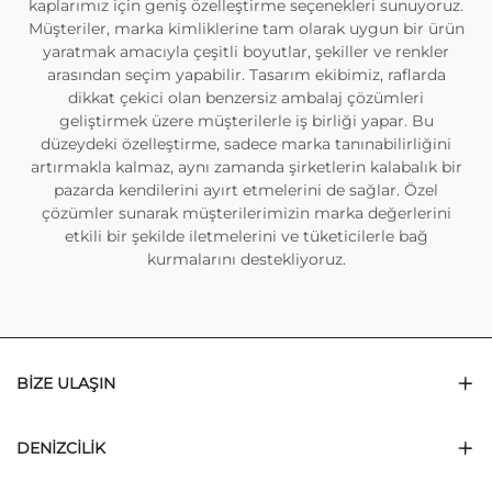
kaplarımız için geniş özelleştirme seçenekleri sunuyoruz.
Müşteriler, marka kimliklerine tam olarak uygun bir ürün
yaratmak amacıyla çeşitli boyutlar, şekiller ve renkler
arasından seçim yapabilir. Tasarım ekibimiz, raflarda
dikkat çekici olan benzersiz ambalaj çözümleri
geliştirmek üzere müşterilerle iş birliği yapar. Bu
düzeydeki özelleştirme, sadece marka tanınabilirliğini
artırmakla kalmaz, aynı zamanda şirketlerin kalabalık bir
pazarda kendilerini ayırt etmelerini de sağlar. Özel
çözümler sunarak müşterilerimizin marka değerlerini
etkili bir şekilde iletmelerini ve tüketicilerle bağ
kurmalarını destekliyoruz.
BIZE ULAŞIN
DENIZCILIK