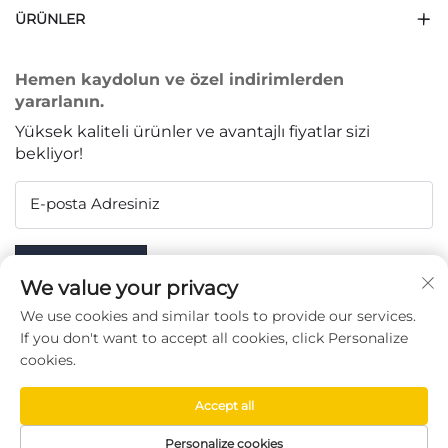
ÜRÜNLER
Hemen kaydolun ve özel indirimlerden
yararlanın.
Yüksek kaliteli ürünler ve avantajlı fiyatlar sizi
bekliyor!
E-posta Adresiniz
Subscribe
We value your privacy
We use cookies and similar tools to provide our services.
If you don't want to accept all cookies, click Personalize
cookies.
BIZI TAKIP EDIN
Accept all
Copyright © Taizhou Chenran Packaging Technology Co.,
Personalize cookies