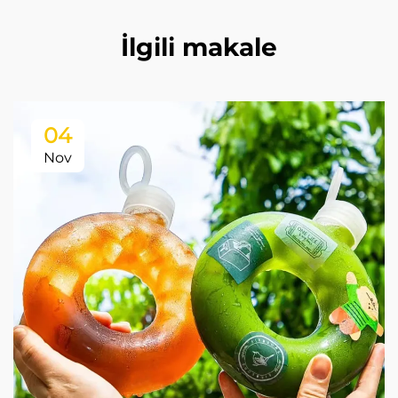
İlgili makale
04
Nov