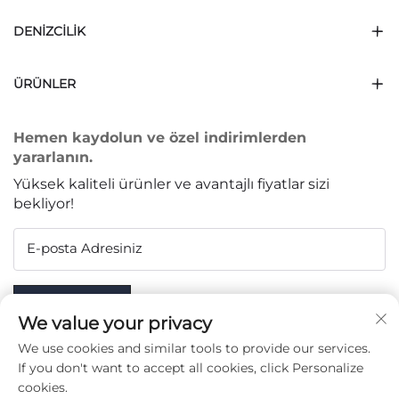
DENIZCILIK
ÜRÜNLER
Hemen kaydolun ve özel indirimlerden
yararlanın.
Yüksek kaliteli ürünler ve avantajlı fiyatlar sizi
bekliyor!
E-posta Adresiniz
Subscribe
We value your privacy
We use cookies and similar tools to provide our services.
If you don't want to accept all cookies, click Personalize
cookies.
BIZI TAKIP EDIN