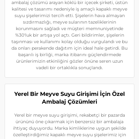
ambalaj çözümü arayan köklü bir içecek şirketi, üstün
kalitesi ve tasarımı nedeniyle iş amaçlı kapaklı meyve
suyu şişelerimizi tercih etti. Şişelerin hava almayan
sızdırmazlığı, meyve sularının tazeliklerinin
korunmasını sağladı ve müşteri memnuniyetinde
%30'luk bir artışa yol açtı. Geri bildirimler, şişelerin
taşınması ve kullanımı kolay olduğu vurgulandı ve bu
da onları perakende dağıtım için ideal hale getirdi. Bu
başarılı iş birliği, marka itibarını güçlendirmede
ürünlerimizin etkinliğini gözler önüne seren uzun
vadeli bir ortaklıkla sonuçlandı.
Yerel Bir Meyve Suyu Girişimi İçin Özel
Ambalaj Çözümleri
Yerel bir meyve suyu girişimi, rekabetçi bir pazarda
ürününü öne çıkarmak için benzersiz bir ambalaja
ihtiyaç duyuyordu. Marka kimliklerine uygun şekilde
özelleştirdiğimiz kapaklı meyve suyu şişelerimiz için