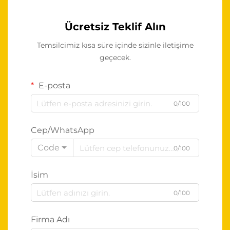
Ücretsiz Teklif Alın
Temsilcimiz kısa süre içinde sizinle iletişime
geçecek.
E-posta
0/100
Cep/WhatsApp
Code
0/100
İsim
0/100
Firma Adı