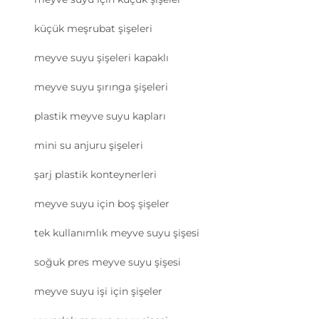
küçük meşrubat şişeleri
meyve suyu şişeleri kapaklı
meyve suyu şırınga şişeleri
plastik meyve suyu kapları
mini su anjuru şişeleri
şarj plastik konteynerleri
meyve suyu için boş şişeler
tek kullanımlık meyve suyu şişesi
soğuk pres meyve suyu şişesi
meyve suyu işi için şişeler