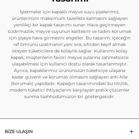
İşletmeler için kapaklı meyve suyu şişelerimiz,
ürünlerinizin maksimum tazelikte kalmasını sağlayan
yenilikçi bir kapak tasarımı sunar. Hava geçirmeyen
sızdırmazlık, meyve suyunun kalitesini ve tadını korumak
için şişeye hava girmesini engeller. Bu tasarım, içeceğin
raf ömrünü uzatmanın yanı sıra, sıfırdan keyif almak
isteyen tüketicilere de kolaylık sağlar. Kullanımı kolay
kapak, müşterilerin favori meyve sularına zahmetsizce
ulaşabilmesi için kullanıcı dostu olarak tasarlanmıştır.
Ayrıca, kapaklarımız ürününüzün tüketiciye ulaşana
kadar güvenli ve korumalı olmasını sağlayan anti-hile
(korumalı) yapıdadır. Kapağın tasarımındaki bu titizlik,
modern tüketici ihtiyaçlarını karşılayan pratik çözümler
sunma taahhüdümüzün bir göstergesidir.
BIZE ULAŞIN