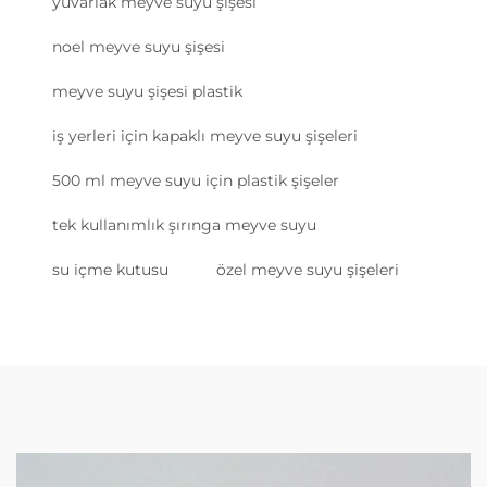
yuvarlak meyve suyu şişesi
noel meyve suyu şişesi
meyve suyu şişesi plastik
iş yerleri için kapaklı meyve suyu şişeleri
500 ml meyve suyu için plastik şişeler
tek kullanımlık şırınga meyve suyu
su içme kutusu
özel meyve suyu şişeleri