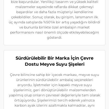
bize başvurdular. Yenilikçi tasarım ve yüksek kaliteli
malzemeler sayesinde raflarda dikkat çekmeyi
başardılar ve daha fazla müşteriyi kendilerine
çekebildiler. Sonuç olarak, bu girişim, lansmanın ilk
üç ayında satışlarda %50'lik bir artış yaşadığını bildirdi
ve bununla birlikte özel ambalajın market
performansını nasıl önemli ölçüde etkileyebileceğini
gösterdi.
Sürdürülebilir Bir Marka İçin Çevre
Dostu Meyve Suyu Şişeleri
Çevre bilincine sahip bir içecek markası, meyve suyu
ürünlerinin sürdürülebilir ambalaj seçenekleri
arıyordu. İşletmeler için kapaklı meyve suyu
şişelerimiz, geri dönüştürülebilir malzemelerden
yapılmış olup onların çevresel değerleriyle tam olarak
örtüşüyordu. Şişelerimizi tercih ederek yalnızca
karbon ayak izlerini azaltmakla kalmadılar, aynı