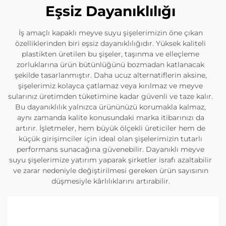
Eşsiz Dayanıklılığı
İş amaçlı kapaklı meyve suyu şişelerimizin öne çıkan
özelliklerinden biri eşsiz dayanıklılığıdır. Yüksek kaliteli
plastikten üretilen bu şişeler, taşınma ve elleçleme
zorluklarına ürün bütünlüğünü bozmadan katlanacak
şekilde tasarlanmıştır. Daha ucuz alternatiflerin aksine,
şişelerimiz kolayca çatlamaz veya kırılmaz ve meyve
sularınız üretimden tüketimine kadar güvenli ve taze kalır.
Bu dayanıklılık yalnızca ürününüzü korumakla kalmaz,
aynı zamanda kalite konusundaki marka itibarınızı da
artırır. İşletmeler, hem büyük ölçekli üreticiler hem de
küçük girişimciler için ideal olan şişelerimizin tutarlı
performans sunacağına güvenebilir. Dayanıklı meyve
suyu şişelerimize yatırım yaparak şirketler israfı azaltabilir
ve zarar nedeniyle değiştirilmesi gereken ürün sayısının
düşmesiyle kârlılıklarını artırabilir.