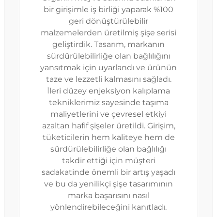
bir girişimle iş birliği yaparak %100
geri dönüştürülebilir
malzemelerden üretilmiş şişe serisi
geliştirdik. Tasarım, markanın
sürdürülebilirliğe olan bağlılığını
yansıtmak için uyarlandı ve ürünün
taze ve lezzetli kalmasını sağladı.
İleri düzey enjeksiyon kalıplama
tekniklerimiz sayesinde taşıma
maliyetlerini ve çevresel etkiyi
azaltan hafif şişeler üretildi. Girişim,
tüketicilerin hem kaliteye hem de
sürdürülebilirliğe olan bağlılığı
takdir ettiği için müşteri
sadakatinde önemli bir artış yaşadı
ve bu da yenilikçi şişe tasarımının
marka başarısını nasıl
yönlendirebileceğini kanıtladı.