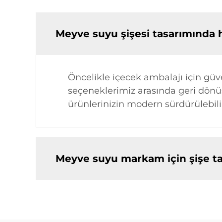
Meyve suyu şişesi tasarımında 
Öncelikle içecek ambalajı için güve
seçeneklerimiz arasında geri dönüş
ürünlerinizin modern sürdürülebilir
Meyve suyu markam için şişe tas