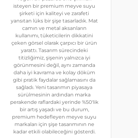
isteyen bir premium meyve suyu
şirketi için kaliteyi ve zarafeti
yansıtan lüks bir şişe tasarladık. Mat
camın ve metal aksanların
kullanımı, tüketicilerin dikkatini
çeken görsel olarak çarpıcı bir ürün
yarattı. Tasarım sürecindeki
titizliğimiz, şişenin yalnızca iyi
görünmesini değil, aynı zamanda
daha iyi kavrama ve kolay döküm
gibi pratik faydalar sağlamasını da
sağladı. Yeni tasarımın piyasaya
sürülmesinin ardından marka
perakende raflardaki yerinde %50'lik
bir artış yaşadı ve bu durum,
premium hedefleyen meyve suyu
markaları için şişe tasarımının ne
kadar etkili olabileceğini gösterdi.