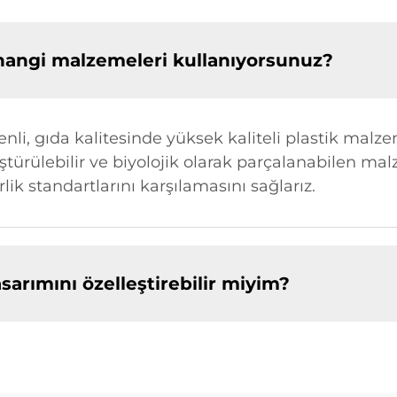
hangi malzemeleri kullanıyorsunuz?
nli, gıda kalitesinde yüksek kaliteli plastik malz
türülebilir ve biyolojik olarak parçalanabilen mal
lik standartlarını karşılamasını sağlarız.
arımını özelleştirebilir miyim?