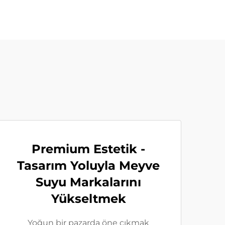
Premium Estetik -
Tasarım Yoluyla Meyve
Suyu Markalarını
Yükseltmek
Yoğun bir pazarda öne çıkmak