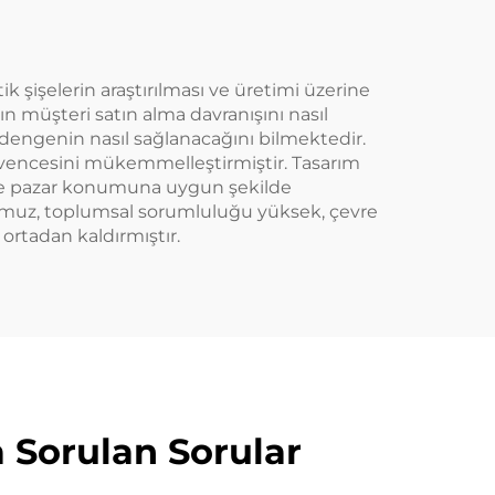
yaratıcı tasarım
çocuklara uygun
ik şişelerin araştırılması ve üretimi üzerine
 müşteri satın alma davranışını nasıl
a dengenin nasıl sağlanacağını bilmektedir.
güvencesini mükemmelleştirmiştir. Tasarım
ı ve pazar konumuna uygun şekilde
uşumuz, toplumsal sorumluluğu yüksek, çevre
ortadan kaldırmıştır.
 Sorulan Sorular