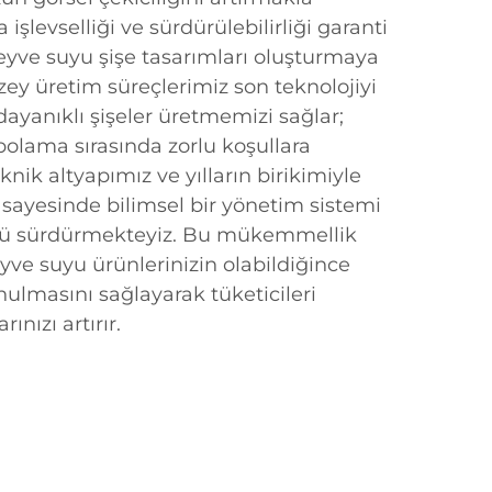
şlevselliği ve sürdürülebilirliği garanti
eyve suyu şişe tasarımları oluşturmaya
zey üretim süreçlerimiz son teknolojiyi
dayanıklı şişeler üretmemizi sağlar;
olama sırasında zorlu koşullara
knik altyapımız ve yılların birikimiyle
ayesinde bilimsel bir yönetim sistemi
olünü sürdürmekteyiz. Bu mükemmellik
eyve suyu ürünlerinizin olabildiğince
unulmasını sağlayarak tüketicileri
ınızı artırır.