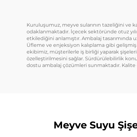
ya
ço
Kuruluşumuz, meyve sularının tazeliğini ve kali
odaklanmaktadır. İçecek sektöründe otuz yılı
etkilediğini anlamıştır. Ambalaj tasarımında u
Üfleme ve enjeksiyon kalıplama gibi gelişmiş
ekibimiz, müşterilerle iş birliği yaparak şiş
özelleştirilmesini sağlar. Sürdürülebilirlik 
dostu ambalaj çözümleri sunmaktadır. Kalite 
Meyve Suyu Şişe