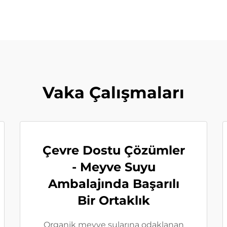
Vaka Çalışmaları
Çevre Dostu Çözümler
- Meyve Suyu
Ambalajında Başarılı
Bir Ortaklık
Organik meyve sularına odaklanan