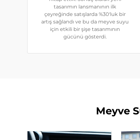
tasarımın lansmanının ilk
çeyreğinde satışlarda %30'luk bir
artış sağlandı ve bu da meyve suyu
için etkili bir şişe tasarımının
gücünü gösterdi.
Meyve S