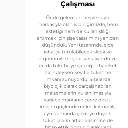
Çalışması
Önde gelen bir meyve suyu
markasıyla olan iş birliğimizde, hem
estetiği hem de kullanışlılığı
artırmak için şişe tasarımını yeniden
düşündük. Yeni tasarımda, elde
rahatça tutulabilecek sleek ve
ergonomik bir şekil yer alıyordu ve
bu da tüketiciye içeceğini hareket
halindeyken keyifle tüketme
imkanı sunuyordu. Şişelerde
biyolojik olarak parçalanabilen
malzemelerin kullanılmasıyla
sadece markanın çevre dostu
imajını güçlendirmekle kalmadık,
aynı zamanda çevreye duyarlı
tüketicilerin artan kesimine de
hitap ettik. Sonuç olarak yeni