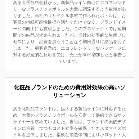
ある大手飲料会社から、新製品ライン向けにエコフレンド
リーなプラスチックボトルを大量に調達するよう依頼があ
りました。当社のリサイクル素材で作られたボトルは、お
客様の持続可能性目標を満たすだけでなく、ブランドイメ
ージの向上にも貢献しました。このプロジェクトでは短期
間での納品が求められましたが、当社の効率的な生産プロ
セスにより、品質を損なうことなく期日通りに納品を完了
しました。顧客企業は、エコフレンドリーなパッケージに
対する好意的な反応を受け、売上が30%増加したと報告し
ています。
化粧品ブランドのための費用対効果の高いソ
リューション
ある化粧品ブランドは、拡大する製品ラインに対応するた
め、大量のプラスチックボトルを安定して供給できるサプ
ライヤーを求めていました。当社は、ブランドの美的デザ
インに合致しつつもコスト効率を確保したカスタマイズボ
トルを提供しました。柔軟な製造体制により小ロット・大