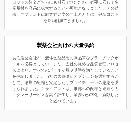
ロットの注文どちらにも対応できたため、必要に応じて生
産規模を容易に拡大することが可能となりました。その結
果、同ブランドは顧客満足度の向上とともに、包装コスト
を15%削減できました。
製薬会社向けの大量供給
ある製薬会社が、液体医薬品用の高品質なプラスチックボ
トルを必要としていました。当社の厳格な品質管理プロセ
スにより、すべてのボトルが規制基準を満たしていること
を保証しました。当社の大量供給オプションを選択するこ
とで、納期の短縮と安定したサプライチェーンの恩恵を受
けられました。クライアントは、細部への配慮と迅速なカ
スタマーサービスを高く評価し、業務の効率化に貢献した
と述べています。