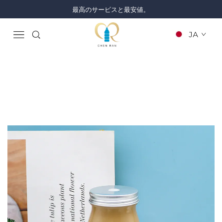
最高のサービスと最安値。
JA