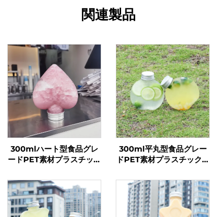
関連製品
300mlハート型食品グレ
300ml平丸型食品グレー
ードPET素材プラスチック
ドPET素材プラスチック包
包装ボトルジュース・ドリ
装ボトルジュース・ミルク
ンク用ホットセール
ティー用