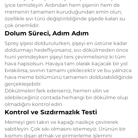
iyice temizleyin. Ardından hem şişenin hem de
memenin tamamen kuruduğundan emin olun;
özellikle sıvı türü değiştirildiğinde şişede kalan su
çok önemlidir.
Dolum Süreci, Adım Adım
Sprey şişesi doldurulurken, şişeyi en üstüne kadar
doldurmayı hedefliyorsanız, sıvı dökülmeden önce
huni yerindeyken şişeyi ters çevirmelisiniz ki tüm
hava hapsolsun. Havaya tam olarak kaçacak bir yol
bırakılırsa, sıvının tamamı çekilecektir ve bu yalnızca
hava meme bölümünü tamamen doldurabildiğinde
gerçekleşebilir.
Dökülmeleri fark ederseniz, hemen silin ve
silebileceğiniz contada herhangi bir dökülme olup
olmadığını kontrol edin.
Kontrol ve Sızdırmazlık Testi
Memeyi geri takın ve kapağı nazikçe çevirerek
sabitleyin. Çok sıkı olmasını istemeyiz. Ürünün bir
kısmını dışarı atmak ve primerleme işlemini