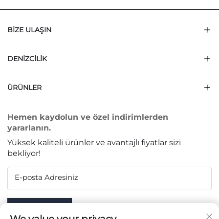
BIZE ULAŞIN
DENIZCILIK
ÜRÜNLER
Hemen kaydolun ve özel indirimlerden
yararlanın.
Yüksek kaliteli ürünler ve avantajlı fiyatlar sizi
bekliyor!
E-posta Adresiniz
Subscribe