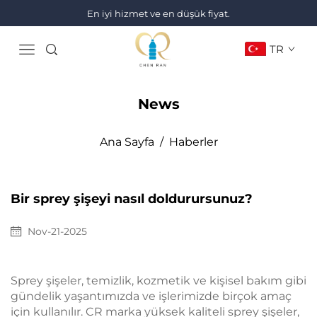
En iyi hizmet ve en düşük fiyat.
TR
News
Ana Sayfa
/
Haberler
Bir sprey şişeyi nasıl doldurursunuz?
Nov-21-2025
Sprey şişeler, temizlik, kozmetik ve kişisel bakım gibi
gündelik yaşantımızda ve işlerimizde birçok amaç
için kullanılır. CR marka yüksek kaliteli sprey şişeler,