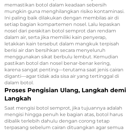
memastikan botol dalam keadaan sebersih
mungkin guna menghilangkan risiko kontaminasi.
Ini paling baik dilakukan dengan membilas air di
setiap bagian kompartemen nosel. Lalu lepaskan
nosel dari perakitan botol semprot dan rendam
dalam air, serta jika memiliki kain penyerap,
letakkan kain tersebut dalam mangkuk terpisah
berisi air dan bersihkan secara menyeluruh
menggunakan sikat berbulu lembut. Kemudian
pastikan botol dan nosel benar-benar kering,
karena sangat penting—terutama saat jenis cairan
diganti—agar tidak ada sisa air yang tertinggal di
dalam botol.
Proses Pengisian Ulang, Langkah demi
Langkah
Saat mengisi botol semprot, jika tujuannya adalah
mengisi hingga penuh ke bagian atas, botol harus
dibalik terlebih dahulu dengan corong tetap
terpasang sebelum cairan dituangkan agar semua