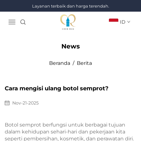
Layanan terbaik dan harga terendah.
ID
News
Beranda
/
Berita
Cara mengisi ulang botol semprot?
Nov-21-2025
Botol semprot berfungsi untuk berbagai tujuan
dalam kehidupan sehari-hari dan pekerjaan kita
seperti pembersihan, kosmetik, dan perawatan diri.