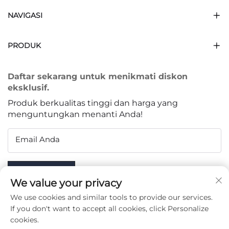
NAVIGASI
PRODUK
Daftar sekarang untuk menikmati diskon
eksklusif.
Produk berkualitas tinggi dan harga yang
menguntungkan menanti Anda!
Email Anda
Subscribe
We value your privacy
We use cookies and similar tools to provide our services.
If you don't want to accept all cookies, click Personalize
cookies.
IKUTI KAMI