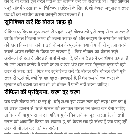
की है, तो केवल ऐसे तरल पदार्थ का उपयोग करें जो संक्षारक हों। यदि आपका
स्प्रे सौंदर्य प्रसाधन या चिकित्सा उद्देश्यों के लिए है, तो केवल अनुपालन तरल
पदार्थों का उपयोग करना कानूनी आवश्यकता है।
सुनिश्चित करें कि बोतल साफ़ हो
रीफिल प्रक्रिया शुरू करने से पहले, स्प्रे बोतल को पूरी तरह से साफ कर लें
ताकि बोतल जितना संभव हो उतना स्वच्छ रहे और संदूषण के संभावित जोखिम
को खत्म किया जा सके। इसे नोजल के प्रत्येक कक्ष में पानी से कुल्ला करके
सबसे अच्छा तरीके से किया जा सकता है। फिर नोजल को बोतल स्प्रे
असेंबली से हटा दें और इसे पानी में डाल दें, और यदि इसमें अवशोषण कपड़ा है,
तो उसे अलग कटोरे में पानी के साथ रखें और एक नरम ब्रिसल ब्रश से पूरी
तरह से साफ करें। फिर यह सुनिश्चित करें कि बोतल और नोजल दोनों पूरी
तरह से सूखे हों, क्योंकि यह बहुत महत्वपूर्ण है, विशेष रूप से जब तरल के
प्रकार को बदला जा रहा हो, तो बोतल में पानी नहीं रहना चाहिए।
रीफिल की प्रक्रिया, चरण दर चरण
जब स्प्रे बोतल को भर रहे हों, यदि लक्ष्य इसे ऊपर तक पूरी तरह भरने का है,
तो तरल डालने से पहले फनल को लगाकर बोतल को उल्टा कर देना चाहिए
ताकि सभी वायु फंस जाए। यदि वायु के निकलने का पूरा रास्ता है, तो सभी
तरल को आकर्षित किया जा सकता है, जो केवल तब ही संभव है जब वायु पूरी
तरह से नोजल कक्ष को भर सके।